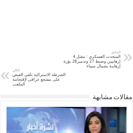
السابق
المتحدث العسكري : مقتل 4
إرهابيين وضبط 27 وتدمير28 بؤرة
إرهابية بشمال سيناء
التالي
الشرطة الاسترالية تلقى القبض
على مشجع عراقى لإقتحامة
الملعب
مقالات مشابهة