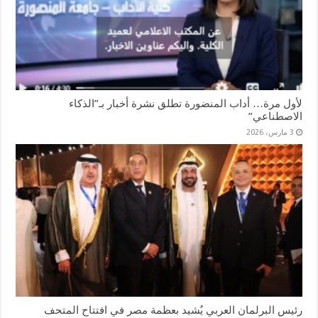
لأول مرة… أداب المنضورة تطلق نشرة أخبار بـ”الذكاء
الاصطناعي”
3 مارس، 2026
رئيس البرلمان العربي يُشيد بعظمة مصر في افتتاح المتحف