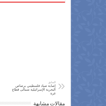
السابق
إصابة صياد فلسطيني برصاص
البحرية الإسرائيلية شمالى قطاع
‫‏غزة‬
مقالات مشابهة