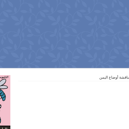
ناقشة أوضاع ‏اليمن