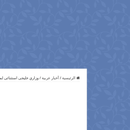
الرئيسية
/
أخبار عربية
/
وزاري خليجى استثنائى لم‫‬