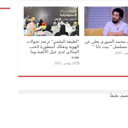
 محمد السورى يعلن عن
“لطيفة البقمي” ترصد تحولات
مسلسل ” بيت بابا “
الهوية وتفكك أسطورة الحب
المثالي لدى جيل الألفية وما
بعده
20 نوفمبر، 2025
ضيف تعليقاً.