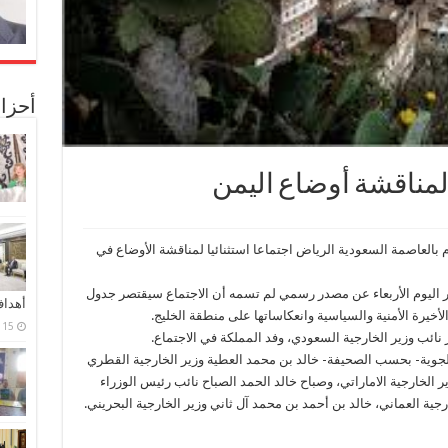
أحزا
لمناقشة أوضاع ‏اليمن
 بالعاصمة السعودية الرياض اجتماعا استثنائيا لمناقشة الأوضاع في
 اليوم الأربعاء عن مصدر رسمي لم تسمه أن الاجتماع سيقتصر جدول
أهدا
أخيرة الأمنية والسياسية وانعكاساتها على منطقة الخليج.
15 فبراير، 2024
ز نائب وزير الخارجية السعودي، وفد المملكة في الاجتماع.
لجوية- بحسب الصحيفة- خالد بن محمد العطية وزير الخارجية القطري
ير الخارجية الاماراتي، وصباح خالد الحمد الصباح نائب رئيس الوزراء
جية العماني، خالد بن أحمد بن محمد آل ثاني وزير الخارجية البحريني.