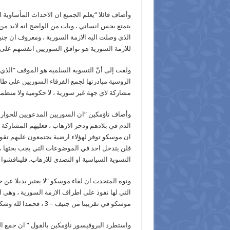
وأضاف قائلا “يعلم الجميع ان الاحداث المأساوي
يتمتع بحس انساني ، وبات من الواضح انه لابد م
للازمة السورية هو توافق السوريين انفسهم على
ولفت إلى أنّ التسوية السلمية هو الموقف “الذي 
الروسية مبادرتها لجمع الفرقاء السوريين على طا
مشاركة لاي جهة غير سورية ، لا حكومية ولا منظمات
وأضاف ناؤمكين “ان السوريين المدعويين للحوار 
الدم في بلادهم ودحر الارهاب ، فعليهم المشاركة
ان موسكو توفر لهؤلاء ارضية يجتمعون عليهم تقو
فلن يتدخل احد في الموضوعات التي يجب بحثها ، ا
التسوية السياسية او التصدي للارهاب، فليناقشوا 
ونوه المتحدث ان لقاء موسكو “لا يعتبر بديلا عن ج
التي لها نفوذ على اطراف الازمة السورية ، وهي
موسكو في تقريبنا من جنيف – 3 ، فحمدا لله وشكرا ، ولكنها لن تكون باي حال بديلا عن جنيف “.
واستطرد البروفيسور ناؤمكين بالقول ” ان جمع ال