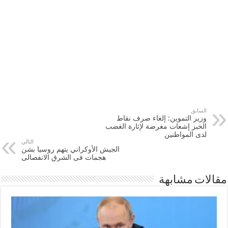
السابق
وزير التموين: إلغاء صرف نقاط
الخبز إشعات مغرضة لإثارة الغضب
لدى المواطنين
التالي
الجيش الأوكراني يتهم روسيا بشن
هجمات فى الشرق الانفصالى
مقالات مشابهة