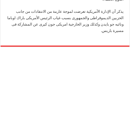
يذكر أن الإدارة الأمريكية تعرضت لموجة عارمة من الانتقادات من جانب
الحزبين الديموقراطى والجمهورى بسبب غياب الرئيس الأمريكى باراك اوباما
ونائبه جو بايدن وكذلك وزير الخارجية امريكى جون كيرى عن المشاركة فى
مسيرة باريس.