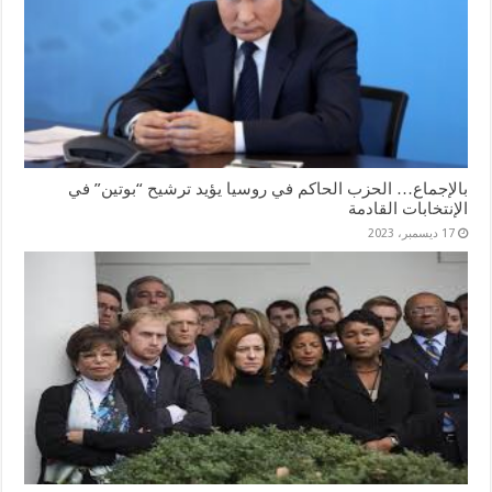
بالإجماع… الحزب الحاكم في روسيا يؤيد ترشيح “بوتين” في
الإنتخابات القادمة
17 ديسمبر، 2023