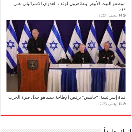
موظفو البيت الأبيض يتظاهرون لوقف العدوان الإسرائيلي على
غزة
14 ديسمبر، 2023
قناة إسرائيلية: “جانتس” يرفض الإطاحة بنتنياهو خلال فترة الحرب
13 نوفمبر، 2023