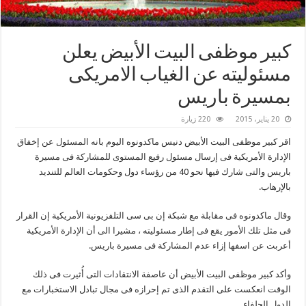
كبير موظفى البيت الأبيض يعلن
مسئوليته عن الغياب الامريكى
بمسيرة باريس
20 يناير، 2015
220 زيارة
اقر كبير موظفى البيت الأبيض دنيس ماكدونوه اليوم بانه المسئول عن إخفاق
الإدارة الأمريكية فى إرسال مسئول رفيع المستوى للمشاركة فى مسيرة
باريس والتى شارك فيها نحو 40 من رؤساء دول وحكومات العالم للتنديد
بالإرهاب.
وقال ماكدونوه فى مقابلة مع شبكة إن بى سى التلفزيونية الأمريكية إن القرار
فى مثل تلك الأمور يقع فى إطار مسئوليته ، مشيرا الى أن الإدارة الأمريكية
أعربت عن اسفها إزاء عدم المشاركة فى مسيرة باريس.
وأكد كبير موظفى البيت الأبيض أن عاصفة الانتقادات التى أُثيرت فى ذلك
الوقت انعكست على التقدم الذى تم إحرازه فى مجال تبادل الاستخبارات مع
الدول الحلفاء.