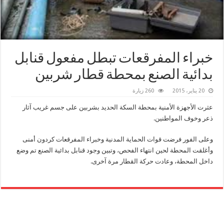
خبراء المفرقعات تبطل مفعول قنابل
بدائية الصنع بمحطة قطار شربين
20 يناير، 2015
260 زيارة
عثرت الأجهزة الأمنية بمحطة السكة الحديد بشربين على جسم غريب آثار
ذعر وخوف المواطنين.
وعلى الفور فرضت قوات الحماية المدنية وخبراء المفرقعات كردون أمنى
وأغلقت المحطة لحين انتهاء الفحص، وتبين وجود قنابل بدائية الصنع تم وضع
داخل المحطة، وعادت حركة القطار مرة آخرى.