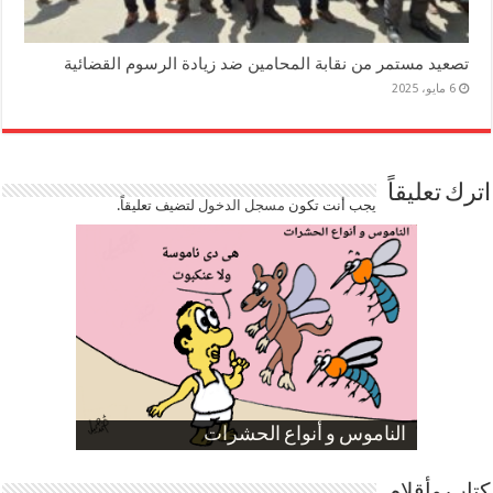
تصعيد مستمر من نقابة المحامين ضد زيادة الرسوم القضائية
6 مايو، 2025
اترك تعليقاً
يجب أنت تكون
مسجل الدخول
لتضيف تعليقاً.
صورة كاركاتيرية
صورة كاركاتيرية
الناموس و أنواع الحشرات
الموظفين بعد ارتفاع الأسعار
ارتفاع نسبة الطلاق في مصر