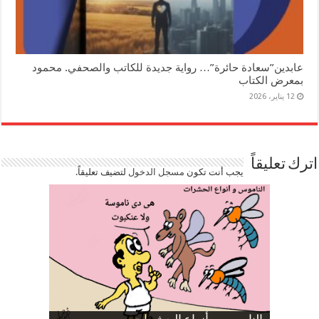
عابدين”سعادة حائرة”… رواية جديدة للكاتب والصحفي. محمود
بمعرض الكتاب
12 يناير، 2026
اترك تعليقاً
يجب أنت تكون
مسجل الدخول
لتضيف تعليقاً.