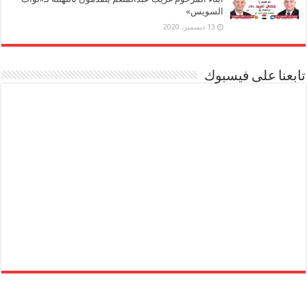
السويس»
13 ديسمبر، 2020
تابعنا على فيسبوك