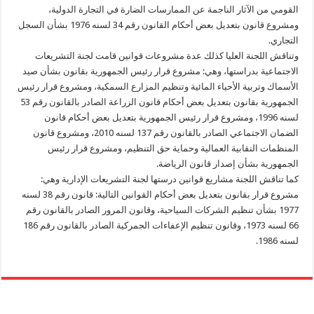
القومي من الآثار الناجمة عن الممارسات الضارة في التجارة الدولية،
ومشروع قانون بتعديل بعض أحكام القانون رقم 34 لسنه 1976 بشأن السجل
التجاري.
وتناقش اللجنة العليا كذلك عدة مشروعات قوانين قامت لجنة التشريعات
الاجتماعية بدراستها، وهي: مشروع قرار رئيس الجمهورية بقانون بشأن صيد
الأسماك وتربية الأحياء المائية وتنظيم المزارع السمكية، ومشروع قرار رئيس
الجمهورية بقانون بتعديل بعض أحكام قانون الزراعة الصادر بالقانون رقم 53
لسنه 1996، ومشروع قرار رئيس الجمهورية بتعديل بعض أحكام قانون
الضمان الاجتماعي الصادر بالقانون رقم 137 لسنه 2010، ومشروع قانون
المنظمات النقابية العمالية وحماية حق التنظيم، ومشروع قرار رئيس
الجمهورية بشأن إصدار قانون الرياضة.
كما تناقش اللجنة مشاريع قوانين درستها لجنة التشريعات الإدارية وهي:
مشروع قرار بقانون بتعديل بعض أحكام القوانين التالية: قانون رقم 38 لسنه
1977 بشأن تنظيم الشركات السياحية، وقانون المرور الصادر بالقانون رقم
66 لسنه 1973، وقانون تنظيم الإعفاءات الجمركية الصادر بالقانون رقم 186
لسنه 1986.