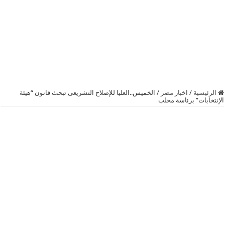
الرئيسية
/
اخبار مصر
/
الخميس..العليا للإصلاح التشريعى تبحث قانون “هيئة
الإنتخابات” برئاسة محلب