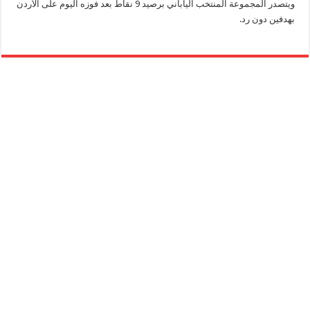
ويتصدر المجموعة المنتخب الياباني برصيد 9 نقاط بعد فوزه اليوم على الأردن
بهدفين دون رد.