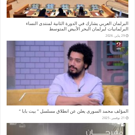
البرلمان العربي يشارك في الدورة الثانية لمنتدى النساء
البرلمانيات لبرلمان البحر الأبيض المتوسط
29 يناير، 2026
المؤلف محمد السورى يعلن عن انطلاق مسلسل ” بيت بابا “
21 نوفمبر، 2025