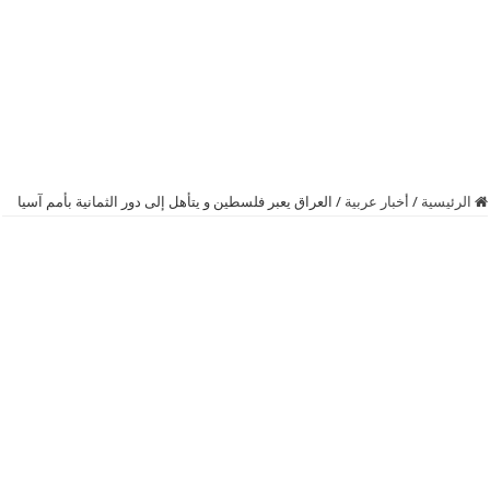
الرئيسية
/
أخبار عربية
/
‫‏العراق‬ يعبر ‫‏فلسطين‬ و يتأهل إلى دور الثمانية بأمم آسيا