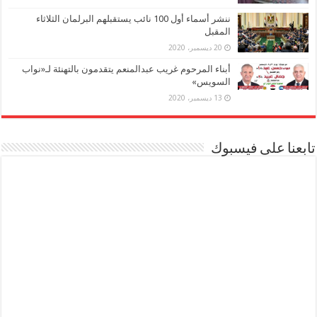
ننشر أسماء أول 100 نائب يستقبلهم البرلمان الثلاثاء
المقبل
20 ديسمبر، 2020
أبناء المرحوم غريب عبدالمنعم يتقدمون بالتهنئة لـ«نواب
السويس»
13 ديسمبر، 2020
تابعنا على فيسبوك