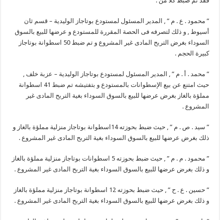
فقد تم ضبط كلاً من :
” محمود . ع . م ” , المدير المسئول لمستودع بوتاجاز الوليدية – قسم ثان
أسيوط , و ذلك لتصرفه فى الحصة المقررة للمستودع و عرضها للبيع بالسوق
السوداء بغرض التربح المادى غير المشروع و تم ضبط 50 اسطوانة بوتاجاز
كبيرة الحجم .
” محمد . أ . م ” , المدير المسئول لمستودع بوتاجاز الوليدية – عزبة خلف ,
حيث امتنع عن بيع الإسطوانات بالمستودع و بتفتيشه تم ضبط 41 اسطوانة
مملؤة بالغاز بغرض عرضها للبيع بالسوق السوداء بغية التربح المادى غير
المشروع .
” سيد . ص . م ” , حيث ضبط بحوزته 14اسطوانة بوتاجاز منزلية مملؤة بالغاز و
ذلك بغرض عرضها للبيع بالسوق السوداء بغية التربح المادى غير المشروع .
” محمود . م . م ” , حيث ضبط بحوزته 5 اسطوانات بوتاجاز منزلية مملؤة بالغاز
و ذلك بغرض عرضها للبيع بالسوق السوداء بغية التربح المادى غير المشروع .
” حسين . ع . ح ” , حيث ضبط بحوزته 12 اسطوانة بوتاجاز منزلية مملؤة بالغاز
و ذلك بغرض عرضها للبيع بالسوق السوداء بغية التربح المادى غير المشروع .