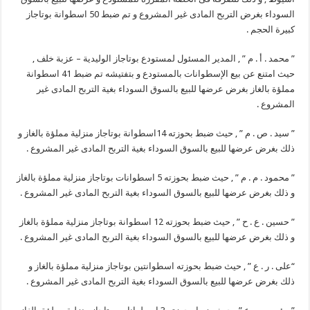
السوداء بغرض التربح المادى غير المشروع و تم ضبط 50 اسطوانة بوتاجاز
كبيرة الحجم .
” محمد . أ . م ” , المدير المسئول لمستودع بوتاجاز الوليدية – عزبة خلف ,
حيث امتنع عن بيع الإسطوانات بالمستودع و بتفتيشه تم ضبط 41 اسطوانة
مملؤة بالغاز بغرض عرضها للبيع بالسوق السوداء بغية التربح المادى غير
المشروع .
” سيد . ص . م ” , حيث ضبط بحوزته 14اسطوانة بوتاجاز منزلية مملؤة بالغاز و
ذلك بغرض عرضها للبيع بالسوق السوداء بغية التربح المادى غير المشروع .
” محمود . م . م ” , حيث ضبط بحوزته 5 اسطوانات بوتاجاز منزلية مملؤة بالغاز
و ذلك بغرض عرضها للبيع بالسوق السوداء بغية التربح المادى غير المشروع .
” حسين . ع . ح ” , حيث ضبط بحوزته 12 اسطوانة بوتاجاز منزلية مملؤة بالغاز
و ذلك بغرض عرضها للبيع بالسوق السوداء بغية التربح المادى غير المشروع .
“على . ر . ع ” , حيث ضبط بحوزته اسطوانتين بوتاجاز منزلية مملؤة بالغاز و
ذلك بغرض عرضها للبيع بالسوق السوداء بغية التربح المادى غير المشروع .