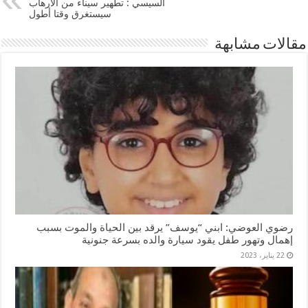
السيسي : تطهير سيناء من الارهاب
سيستغرق وقتا أطول
مقالات مشابهة
رضوي العوضي: ابني “يوسف” يرقد بين الحياة والموت بسبب
إهمال وتهور طفل يقود سيارة والده بسرعة جنونية
22 يناير، 2023