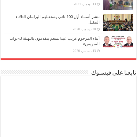
13 نوفمبر، 2021
ننشر أسماء أول 100 نائب يستقبلهم البرلمان الثلاثاء
المقبل
20 ديسمبر، 2020
أبناء المرحوم غريب عبدالمنعم يتقدمون بالتهنئة لـ«نواب
السويس»
13 ديسمبر، 2020
تابعنا على فيسبوك