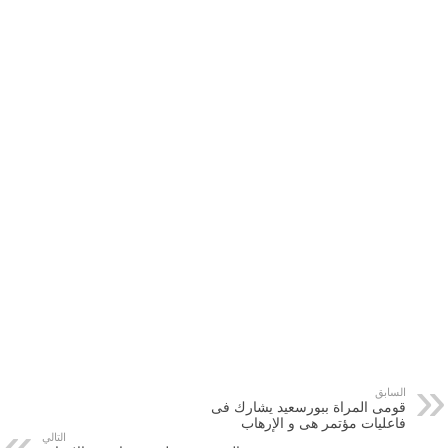
السابق
قومى المراة ببورسعيد يشارك فى
فاعليات مؤتمر هى و الإرهاب
التالي