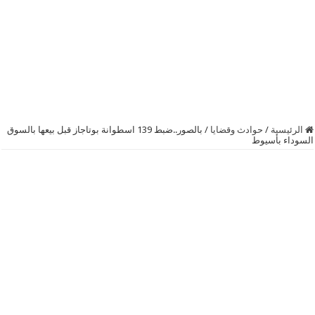
الرئيسية
/
حوادث وقضايا
/
بالصور..ضبط 139 اسطوانة بوتاجاز قبل بيعها بالسوق
السوداء بأسيوط