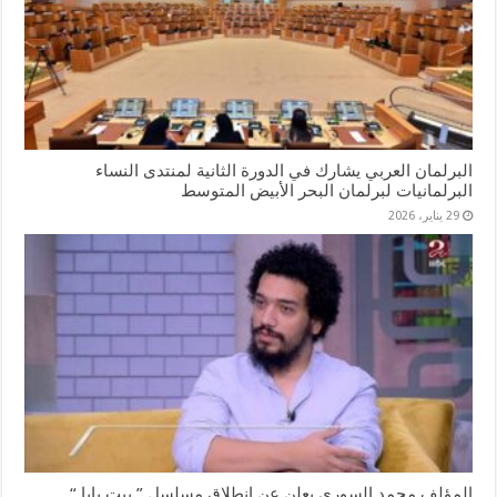
البرلمان العربي يشارك في الدورة الثانية لمنتدى النساء
البرلمانيات لبرلمان البحر الأبيض المتوسط
29 يناير، 2026
المؤلف محمد السورى يعلن عن انطلاق مسلسل ” بيت بابا “