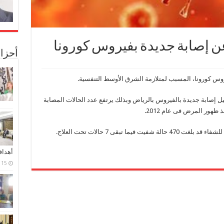
ن إصابة جديدة بفيروس كورونا
أحزا
روس كورونا، المسبب لمتلازمة الشرق الأوسط التنفسية.
يل إصابة جديدة بالفيروس بالرياض وبذلك يرتفع عدد الحالات المصابة
وأشارت الوزارة إلى أن عدد الحالات التى تماثلت للشفاء قد بلغت 470 حالة شفيت فيما تبقى 7 حالات تحت العلاج.
أهدا
15 فبراير، 2024