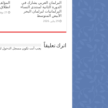
البرلمان العربي يشارك في
المؤلف
الدورة الثانية لمنتدى النساء
انطلاق 
البرلمانيات لبرلمان البحر
21 نوفمبر، 2025
الأبيض المتوسط
29 يناير، 2026
اترك تعليقاً
يجب أنت تكون
مسجل الدخول
لت