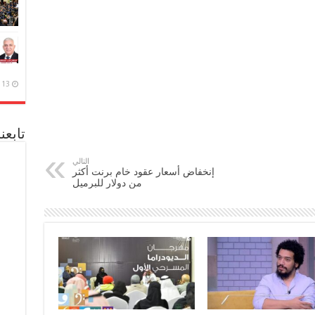
13 ديسمبر، 2020
تابعن
التالي
إنخفاض أسعار عقود خام برنت أكثر
من دولار للبرميل