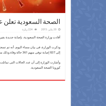
الصحة السعودية تعلن ع
20 يناير، 2015
224 زيارة
أفادت وزارة الصحة السعودية، بإصابة جديدة بفي
وذكرت الوزارة، فى بيان مساء اليوم، أنه تم تسج
إلى 837 إصابة توفى منهم 361 حالة وفاة وذلك منذ ظهور المرض فى عام 2012.
كورونا الصحة السعودية.