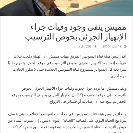
مميش ينفى وجود وفيات جراء
الإنهيار الجزئى بحوض الترسيب
19 يناير، 2015
202 زيارة
أكد رئيس هيئة قناة السويس الفريق مهاب مميش، أن الهيئة دفعت بثلاث
عربات إنقاذ بعد الانهيار الجزئى بحوض الترسيب فى موقع الحفر، وتقوم حاليًا
بمراجعة كل السواتر بمشروع قناة السويس الجديدة حتى لا يتكرر الحادث
مرة أخرى.
ونفى مميش، ما تردد حول حدوث وفيات جراء الانهيار الجزئى بحوض
الترسيب فى موقع الحفر، مؤكدًا أن الانهيار الجزئى بحوض الترسيب بموقع
الحفر لم ينتج عنه أى إصابات أو خسائر فى الأرواح.
وأضاف رئيس هيئة قناة السويس، فى مداخلة هاتفية مع الإعلامية لبنى عسل،
ببرنامج الحياة اليوم، على فضائية “الحياة”، اليوم الاثنين ، إن تسرب المياه من
حوض الترسيب بقناة السويس الجديدة سببه قوة دفع ماسورة طرد كراكة