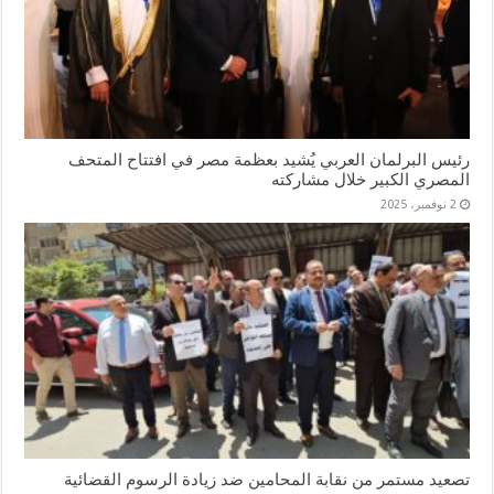
رئيس البرلمان العربي يُشيد بعظمة مصر في افتتاح المتحف
المصري الكبير خلال مشاركته
2 نوفمبر، 2025
تصعيد مستمر من نقابة المحامين ضد زيادة الرسوم القضائية