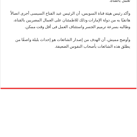
تعمل بالقناة.
وأكد رئيس هيئة قناة السويس، أن الرئيس عبد الفتاح السيسى أجرى اتصالاً
هاتفيًا به من دولة الإمارات وذلك للاطمئنان على العمال المصريين بالقناة،
وطالبه بسرعة ترميم الجسر واستئناف العمل فى أقل وقت ممكن.
وأوضح مميش، أن الهدف من إصدار الشائعات هو إحداث بلبلة واصفًا من
يطلق هذه الشائعات بأصحاب النفوس الضعيفة.