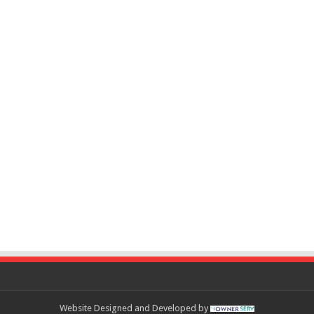
Website Designed and Developed by