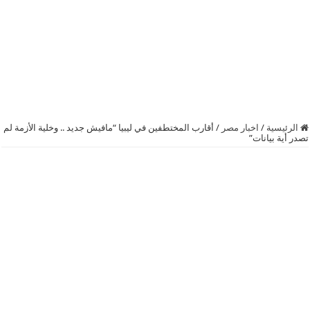
الرئيسية
/
اخبار مصر
/
أقارب المختطفين في ليبيا “مافيش جديد .. وخلية الأزمة لم
تصدر أية بيانات”