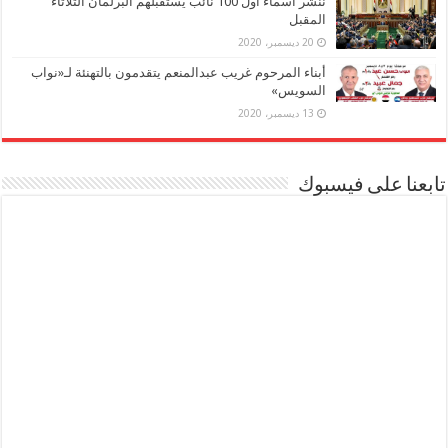
ننشر أسماء أول 100 نائب يستقبلهم البرلمان الثلاثاء
المقبل
20 ديسمبر، 2020
أبناء المرحوم غريب عبدالمنعم يتقدمون بالتهنئة لـ«نواب
السويس»
13 ديسمبر، 2020
تابعنا على فيسبوك