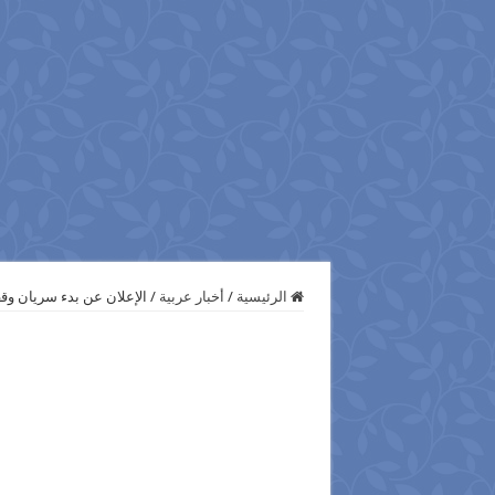
الرئيسية
/
أخبار عربية
/
الإعلان عن بدء سريان وقف