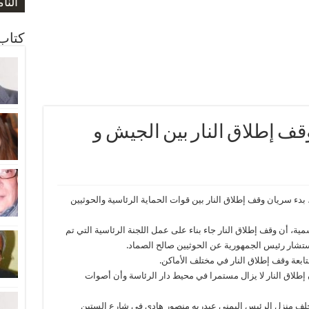
صورة
صورة
النا
المو
ارتف
كتاب 
قف إطلاق النار بين الجيش و
، بدء سريان وقف إطلاق النار بين قوات الحماية الرئاسية والحوثيين
مية، أن وقف إطلاق النار جاء بناء على عمل اللجنة الرئاسية التي تم
مستشار رئيس الجمهورية عن الحوثيين صالح الصماد.
ابعة وقف إطلاق النار في مختلف الأماكن.
 إطلاق النار لا يزال مستمرا في محيط دار الرئاسة وأن أصوات
لف منزل الرئيس اليمني عبدربه منصور هادي في شارع الستين