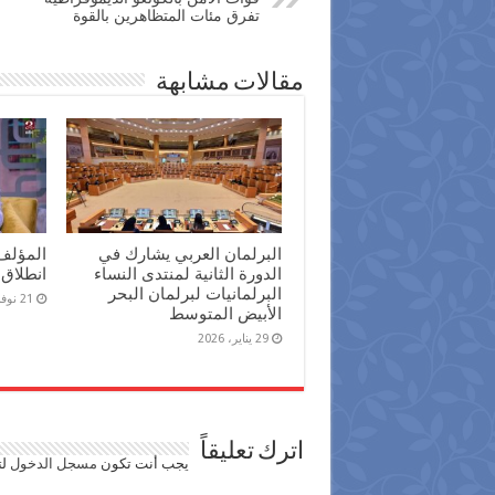
تفرق مئات المتظاهرين بالقوة
مقالات مشابهة
البرلمان العربي يشارك في
المؤلف
الدورة الثانية لمنتدى النساء
انطلاق 
البرلمانيات لبرلمان البحر
21 نوفمبر، 2025
الأبيض المتوسط
29 يناير، 2026
اترك تعليقاً
يجب أنت تكون
مسجل الدخول
لت