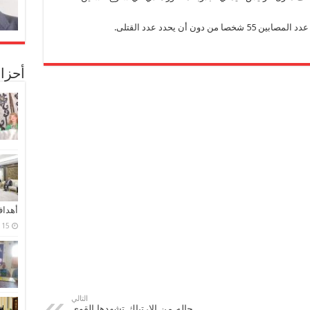
ن أن يحدد عدد القتلى.
أحزا
أهدا
15 فبراير، 2024
التالي
حاله من الإرتباك تشهدها القوى