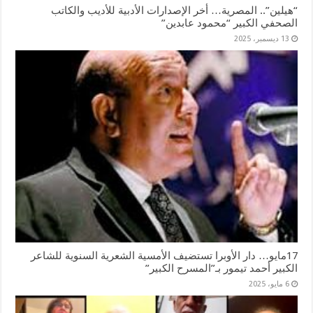
“هيلين”.. المصرية… أخر الإصدارات الأدبية للأديب والكاتب
الصحفي الكبير “محمود عابدين”
13 ديسمبر، 2025
17مايو… دار الأوبرا تستضيف الأمسية الشعرية السنوية للشاعر
الكبير أحمد تيمور بـ”المسرح الكبير”
6 مايو، 2025