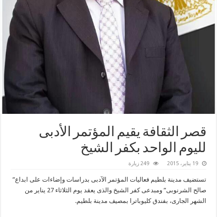
قصر الثقافة يقيم المؤتمر الأدبى
لليوم الواحد بكفر الشيخ
19 يناير، 2015
249 زيارة
تستضيف مدينة بلطيم فعاليات المؤتمر الآدبى بدراسات وإضاءات على ابداع”
صالح الشرنوبى” ومبدعى كفر الشيخ والذى يعقد يوم الثلاثاء 27 يناير من
الشهر الجارى، بفندق كليوباترا بمصيف مدينة بلطيم.