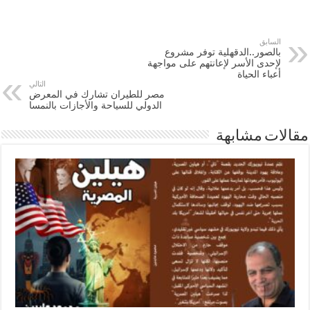
السابق
بالصور..الدقهلية توفر مشروع
لإحدى الأسر لإعانتهم على مواجهة
أعباء الحياة
التالي
مصر للطيران تشارك في المعرض
الدولي للسياحة والأجازات بالنمسا
مقالات مشابهة