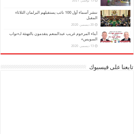
13 نوفمبر، 2021
ننشر أسماء أول 100 نائب يستقبلهم البرلمان الثلاثاء
المقبل
20 ديسمبر، 2020
أبناء المرحوم غريب عبدالمنعم يتقدمون بالتهنئة لـ«نواب
السويس»
13 ديسمبر، 2020
تابعنا على فيسبوك