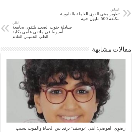
السابق
تطوير مبنى القوى العاملة بالقليوبية
بتكلفة 500 مليون جنيه
التالي
صيادلة جنوب الصعيد يلتقون بجامعة
أسيوط فى ملتقى علمى بكلية
الطب الخميس القادم
مقالات مشابهة
رضوي العوضي: ابني “يوسف” يرقد بين الحياة والموت بسبب