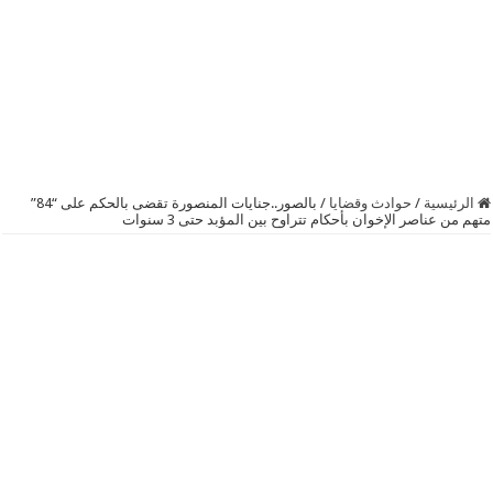
الرئيسية
/
حوادث وقضايا
/
بالصور..جنايات المنصورة تقضى بالحكم على “84”
متهم من عناصر الإخوان بأحكام تتراوح بين المؤبد حتى 3 سنوات