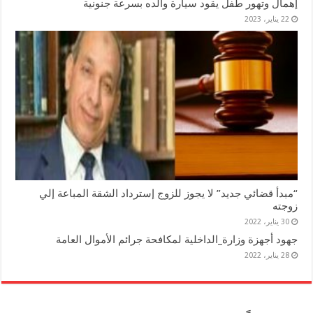
إهمال وتهور طفل يقود سيارة والده بسرعة جنونية
22 يناير، 2023
“مبدأ قضائي جديد” لا يجوز للزوج إسترداد الشقة المباعة إلي
زوجته
30 يناير، 2022
جهود أجهزة وزارة_الداخلية لمكافحة جرائم الأموال العامة
28 يناير، 2022