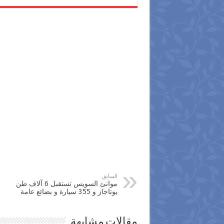
السابق
موانئ السويس تستقبل 6 آلاف طن
بوتاجاز و 355 سيارة و بضائع عامة
مقالات مشابهة