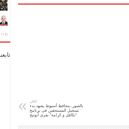
13 ديسمبر، 2020
تابعن
التالي
بالصور..محافظ أسيوط يشهد بدء
تسجيل المستحقين فى برنامج
“تكافل و كرامة” بقرى أبوتيج