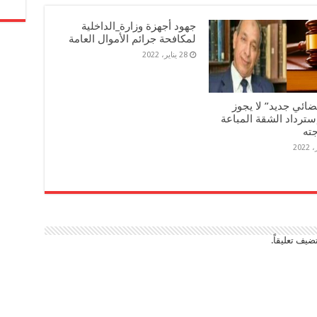
جهود أجهزة وزارة_الداخلية
لمكافحة جرائم الأموال العامة
28 يناير، 2022
ضائي جديد” لا يجوز
سترداد الشقة المباعة
جته
ضيف تعليقاً.