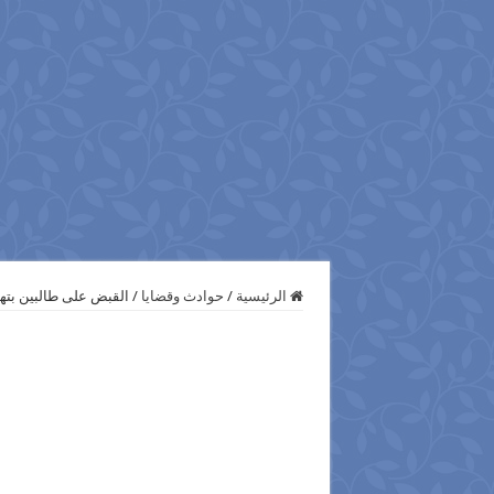
الرئيسية
/
حوادث وقضايا
/
القبض على طالبين بتهمة