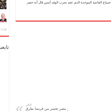
جتماع القائمة الموحدة الذي عقد بحزب الوفد أمس قال أنه حضر
13 ديسمبر، 2020
تابعن
التالي
مصر تخسر من فرنسا بفارق