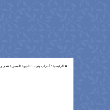
الرئيسية
/
أحزاب ونواب
/
الجبهة المصرية تنفى وج