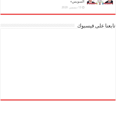
السويس»
13 ديسمبر، 2020
تابعنا على فيسبوك