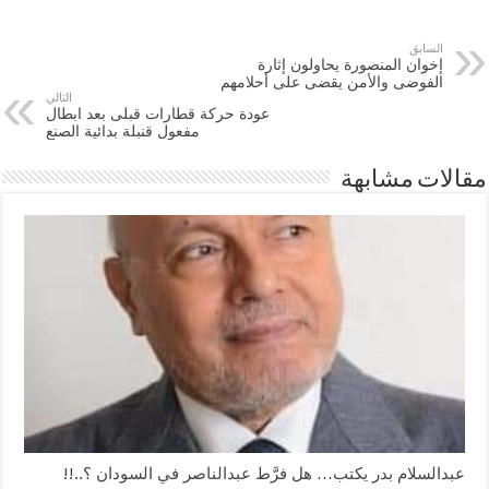
السابق
إخوان المنصورة يحاولون إثارة
الفوضى والأمن يقضى على أحلامهم
التالي
عودة حركة قطارات قبلى بعد ابطال
مفعول قنبلة بدائية الصنع
مقالات مشابهة
عبدالسلام بدر يكتب… هل فرَّط عبدالناصر في السودان ؟..!!