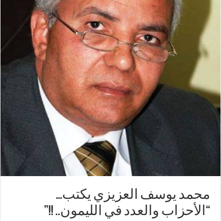
محمد يوسف العزيزي يكتب…
“الأحزاب والعدد في الليمون.. !!”