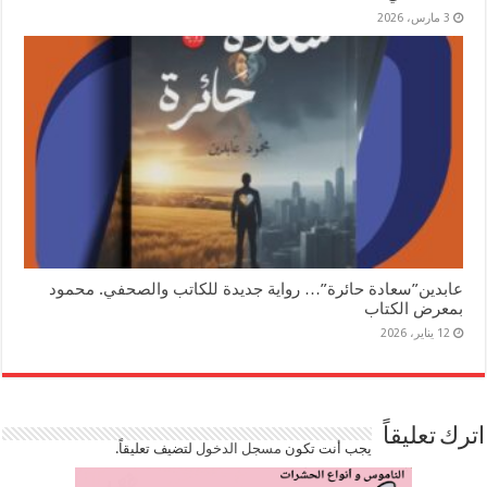
3 مارس، 2026
عابدين”سعادة حائرة”… رواية جديدة للكاتب والصحفي. محمود
بمعرض الكتاب
12 يناير، 2026
اترك تعليقاً
يجب أنت تكون
مسجل الدخول
لتضيف تعليقاً.