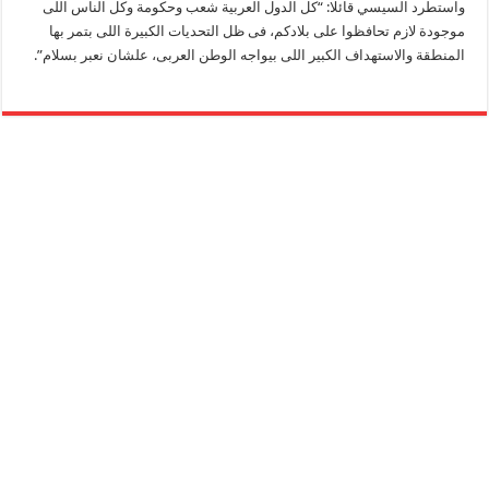
واستطرد السيسي قائلا: “كل الدول العربية شعب وحكومة وكل الناس اللى
موجودة لازم تحافظوا على بلادكم، فى ظل التحديات الكبيرة اللى بتمر بها
المنطقة والاستهداف الكبير اللى بيواجه الوطن العربى، علشان نعبر بسلام”.