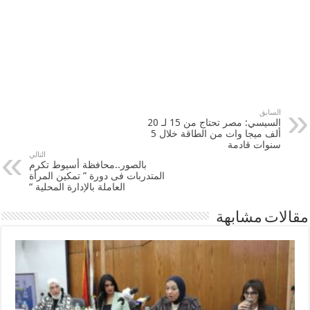
السابق
السيسي: مصر تحتاج من 15 لـ 20
ألف ميجا وات من الطاقة خلال 5
سنوات قادمة
التالي
بالصور..محافظة أسيوط تكرم
المتدربات فى دورة ” تمكين المرأة
العاملة بالإدارة المحلية “
مقالات مشابهة