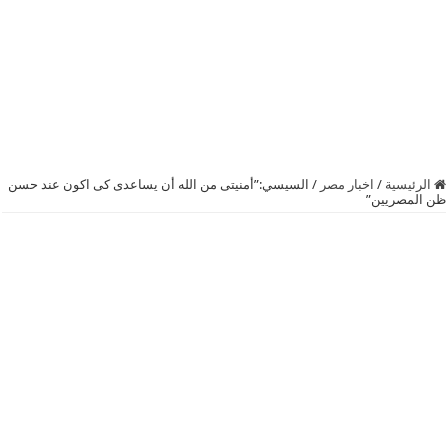
الرئيسية
/
اخبار مصر
/
السيسي:”أمنيتى من الله أن يساعدى كى اكون عند حسن
ظن المصريين”