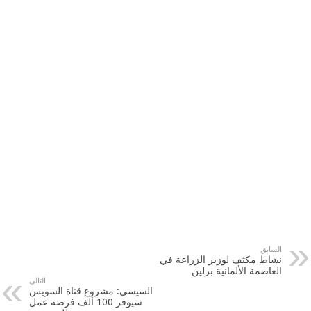
السابق
نشاط مكثف لوزير الزراعة في
العاصمة الألمانية برلين
التالي
السيسي: مشروع قناة السويس
سيوفر 100 ألف فرصة عمل