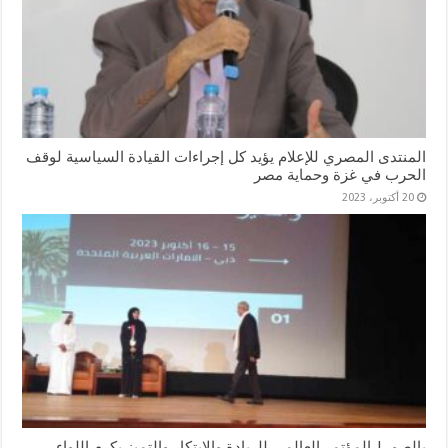
المنتدى المصري للإعلام يؤيد كل إجراءات القيادة السياسية لوقف
الحرب في غزة وحماية مصر
20 أكتوبر، 2023
بالصور| المؤتمر العالمي للريادة والابتكار والتميز يكرم اللواء