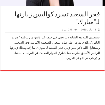
فجر السعيد تسرد كواليس زيارتها
لـ”مبارك”
18 يناير، 2015
291 زيارة
تستضيف المذيعة الشابة دينا يحيى فى حلقة غد الاثنين من برنامج “صوت
الناس”، والذى يعرض على قناة المحور، الصحفية الكويتية فجر السعيد،
وسيتناول اللقاء كواليس زيارة فجر السعيد لـ سوزان مبارك، وكذلك زيارتها
للرئيس الأسبق مبارك، كما يتطرق الحوار للحديث عن البرلمان المقبل
والإرهاب فى الوطن العربى.