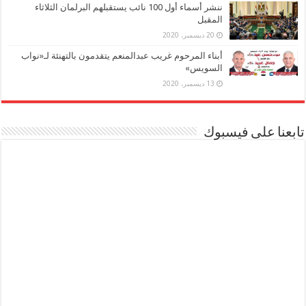
ننشر أسماء أول 100 نائب يستقبلهم البرلمان الثلاثاء
المقبل
20 ديسمبر، 2020
أبناء المرحوم غريب عبدالمنعم يتقدمون بالتهنئة لـ«نواب
السويس»
13 ديسمبر، 2020
تابعنا على فيسبوك