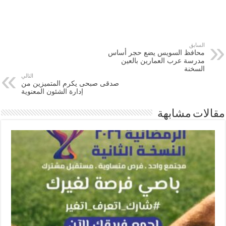
السابق
محافظ السويس يضع حجر أساس
مدرسة عرب العمارين بالعين
السخنة
التالي
صدقى صبحى يكرم المتميزين من
إدارة الشئون المعنوية
مقالات مشابهة