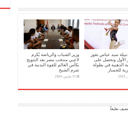
 نبيلة سيد عباس تفوز
وزير الشباب والرياضة يُكرم
ز الأول وتحصل على
لاعبي منتخب مصر بعد التتويج
ية الذهبية في بطولة
بكأس العالم للقوة البدنية في
ية للجمباز
شرم الشيخ
31 مارس، 2024
ضيف تعليقاً.