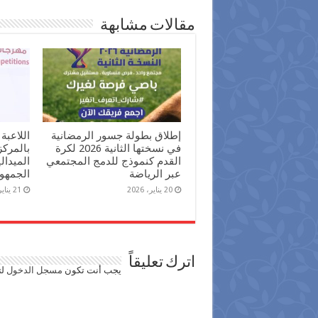
مقالات مشابهة
إطلاق بطولة جسور الرمضانية
اللاعبة
في نسختها الثانية 2026 لكرة
بالمرك
القدم كنموذج للدمج المجتمعي
الميدال
عبر الرياضة
الجمهور
20 يناير، 2026
21 يناير، 2025
اترك تعليقاً
يجب أنت تكون
مسجل الدخول
لت