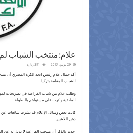
علام: منتخب الشباب لم
29 يونيو، 2013
291 زيارة
أكد جمال علام رئيس اتحد الكرة المصري أن منت
للشباب المقامة بتركيا.
وطلب علام من شباب الفراعنة في تصريحات لموقع ال
الماضية وأثرت على مستواهم بالبطولة
كانت بعض وسائل الإعلام قد نشرت شائعات عن و
ذهن اللاعبين.