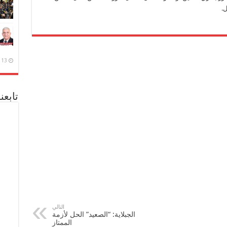
.
13 ديسمبر، 2020
تابعن
التالي
الجبلاية: “الصعيد” الحل لأزمة
الممتاز