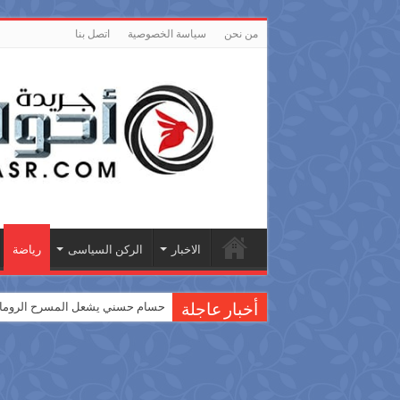
من نحن
سياسة الخصوصية
اتصل بنا
الاخبار
الركن السياسى
رياضة
حسام حسني يشعل المسرح الروماني
أخبار عاجلة