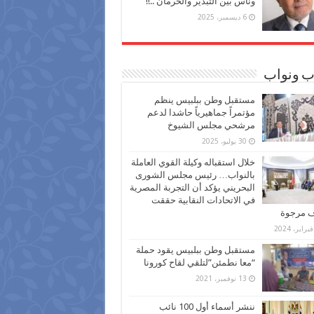
وناس بين التبذير والحرمان ..!!
6 ديسمبر، 2025
ب ونواب
مستقبل وطن ببلبيس ينظم
مؤتمراً جماهيرياً حاشدا لدعم
مرشحي مجلس الشيوخ
30 يوليو، 2025
خلال استقباله وكيلة القوي العاملة
بالنواب… رئيس مجلس الشورى
البحريني يؤكد أن التجربة المصرية
في الاتحادات النقابية حققت
ف مرجوة
مستقبل وطن ببلبيس يقود حملة
“معا نطمئن”لتلقي لقاح كورونا
13 نوفمبر، 2021
ننشر أسماء أول 100 نائب