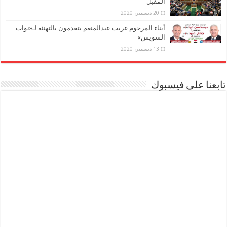
المقبل
20 ديسمبر، 2020
أبناء المرحوم غريب عبدالمنعم يتقدمون بالتهنئة لـ«نواب
السويس»
13 ديسمبر، 2020
تابعنا على فيسبوك