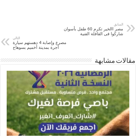
السابق
مصر االخير تكرم 60 طفل بأسوان
شاركوا فى القافلة الفنية
التالي
مصرع وإصابة 4 دهستهم سيارة
أجرة بمدينة أخميم بسوهاج
مقالات مشابهة