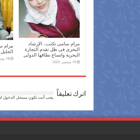
مرام سامى تكتب.. الإرشاد
مرام سا
البحرى فى ظل تقدم التجارة
الجليل 
البحرية واتساع نطاقها الدولى
18 يونيو، 2019
10 سبتمبر، 2020
اترك تعليقاً
يجب أنت تكون
مسجل الدخول
لت