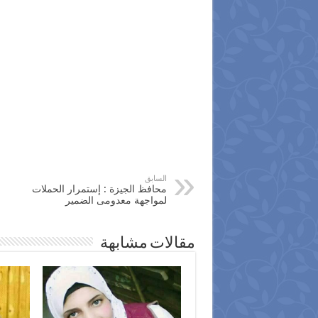
السابق
محافظ الجيزة : إستمرار الحملات
لمواجهة معدومى الضمير
مقالات مشابهة