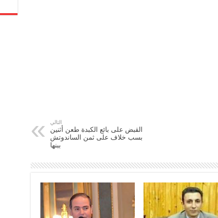
التالي
القبض على بائع الكبدة طعن أثنين
بسب خلاف على ثمن الساندوتش
ببنها