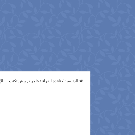
الرئيسية
/
نافذة القراء
/
هاجر درويش تكتب … الإخـ