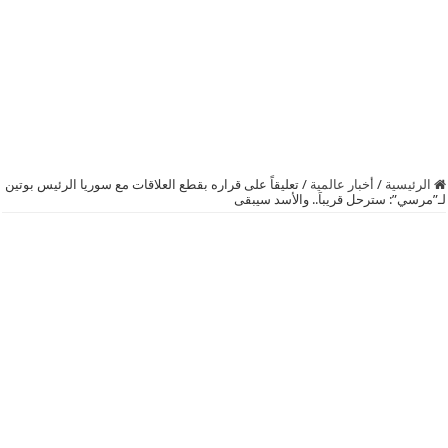
الرئيسية
/
أخبار عالمية
/
تعليقاً على قراره بقطع العلاقات مع سوريا الرئيس بوتين
لـ”مرسي”: سترحل قريباَ.. والأسد سيبقى