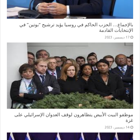
بالإجماع… الحزب الحاكم في روسيا يؤيد ترشيح “بوتين” في
الإنتخابات القادمة
17 ديسمبر، 2023
موظفو البيت الأبيض يتظاهرون لوقف العدوان الإسرائيلي على
غزة
14 ديسمبر، 2023