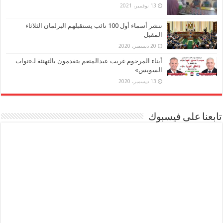
13 نوفمبر، 2021
ننشر أسماء أول 100 نائب يستقبلهم البرلمان الثلاثاء
المقبل
20 ديسمبر، 2020
أبناء المرحوم غريب عبدالمنعم يتقدمون بالتهنئة لـ«نواب
السويس»
13 ديسمبر، 2020
تابعنا على فيسبوك