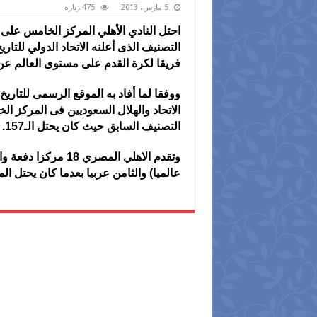
5 مارس، 2013
475 زيارة
فريقا لكرة القدم على مستوى العالم عن الفترة من 1 مارس 2012 ح
ووفقا لما أفاد به الموقع الرسمى للتاريخ
التصنيف السابق حيث كان يحتل الـ157.
عالميا) والثامن عربيا بعدما كان يحتل المركز (162 الشهر 