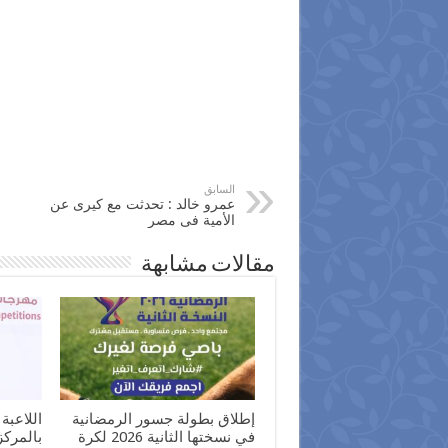
السابق
عمرو خالد : تحدثت مع كيرى عن
الأمية فى مصر
مقالات مشابهة
إطلاق بطولة جسور الرمضانية
اللاعبة
في نسختها الثانية 2026 لكرة
بالمرك