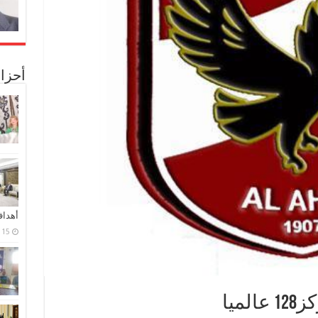
أحزا
أهدا
15 فبراير، 2024
ميا