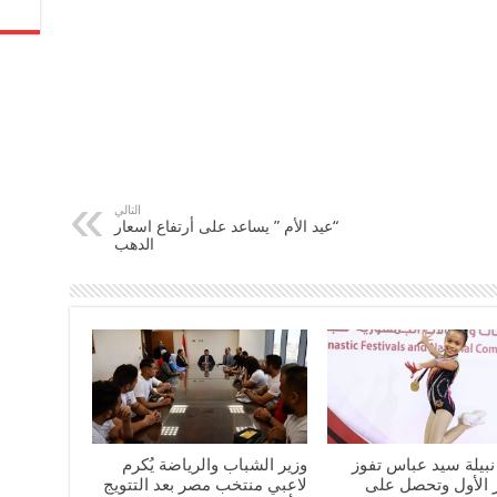
التالي
“عيد الأم ” يساعد على أرتفاع اسعار
الدهب
 نبيلة سيد عباس تفوز
وزير الشباب والرياضة يُكرم
ز الأول وتحصل على
لاعبي منتخب مصر بعد التتويج