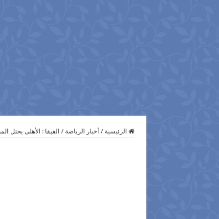
الرئيسية
/
أخبار الرياضة
/
الفيفا : الأهلى يحتل المركز128 عا