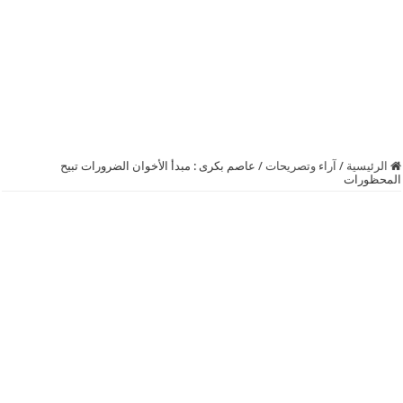
الرئيسية
/
آراء وتصريحات
/
عاصم بكرى : مبدأ الأخوان الضرورات تبيح
المحظورات