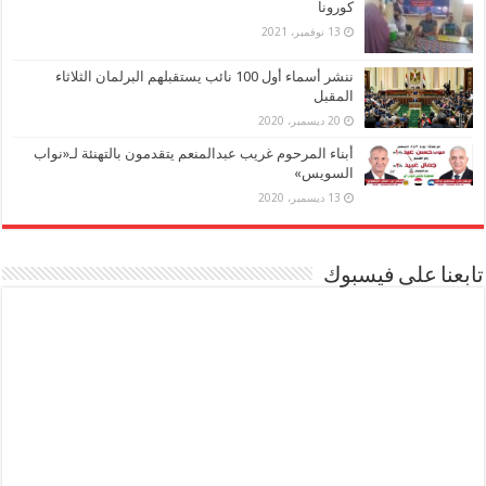
كورونا
13 نوفمبر، 2021
ننشر أسماء أول 100 نائب يستقبلهم البرلمان الثلاثاء
المقبل
20 ديسمبر، 2020
أبناء المرحوم غريب عبدالمنعم يتقدمون بالتهنئة لـ«نواب
السويس»
13 ديسمبر، 2020
تابعنا على فيسبوك