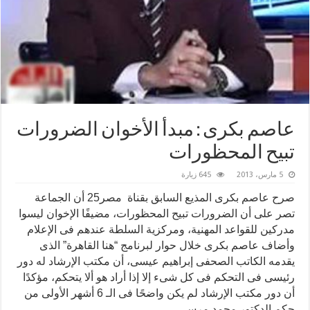
عاصم بكرى : مبدأ الأخوان الضرورات
تبيح المحظورات
5 مارس، 2013
645 زيارة
صرح عاصم بكرى المذيع السابق بقناة مصر25 أن الجماعة
تصر على أن الضرورات تبيح المحظورات، مضيفًا الإخوان ليسوا
مدركين للقواعد المهنية، ومركزية السلطة عندهم فى الإعلام
وأضاف عاصم بكرى خلال حوار لبرنامج “هنا القاهرة” الذى
يقدمه الكاتب الصحفى إبراهيم عيسى، أن مكتب الإرشاد له دور
رئيسى فى التحكم فى كل شىء إلا إذا أراد هو ألا يتحكم، مؤكدًا
أن دور مكتب الإرشاد لم يكن واضحًا فى الـ 6 أشهر الأولى من
حكم الدكتور محمد مرسى.