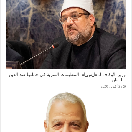
وزير الأوقاف لـ «أ_ش_أ»: التنظيمات السرية في جملتها ضد الدين
والوطن
25 أكتوبر، 2020