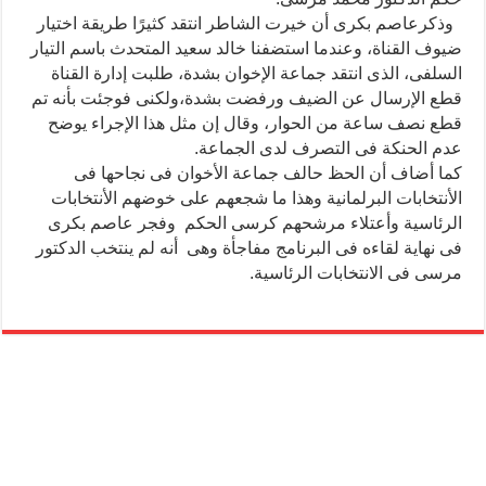
وذكرعاصم بكرى أن خيرت الشاطر انتقد كثيرًا طريقة اختيار
ضيوف القناة، وعندما استضفنا خالد سعيد المتحدث باسم التيار
السلفى، الذى انتقد جماعة الإخوان بشدة، طلبت إدارة القناة
قطع الإرسال عن الضيف ورفضت بشدة،ولكنى فوجئت بأنه تم
قطع نصف ساعة من الحوار، وقال إن مثل هذا الإجراء يوضح
عدم الحنكة فى التصرف لدى الجماعة.
كما أضاف أن الحظ حالف جماعة الأخوان فى نجاحها فى
الأنتخابات البرلمانية وهذا ما شجعهم على خوضهم الأنتخابات
الرئاسية وأعتلاء مرشحهم كرسى الحكم وفجر عاصم بكرى
فى نهاية لقاءه فى البرنامج مفاجأة وهى أنه لم ينتخب الدكتور
مرسى فى الانتخابات الرئاسية.