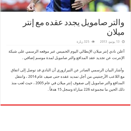
والتر صامويل يجدد عقده مع إنتر
ميلان
13 يونيو، 2013
325 زيارة
أعلن نادي إنتر ميلان الإيطالي اليوم الخميس عبر موقعه الرسمي على شبكة
الإنترنت عن تجديد عقد المدافع والتر صامويل لمدة موسم إضافي .
وأشار البيان الرسمي الصادر عن النيرازوري أن النادي قد توصل إلى اتفاق
مع اللاعب الأرجنتيني من أجل تمديد عقده حتى صيف عام 2014 ، وانتقل
المدافع والتر صامويل إلى صفوف إنتر ميلان في عام 2005 ، حيث لعب منذ
ذلك الحين ما مجموعه 226 مباراة وسجل 15 هدفاً .