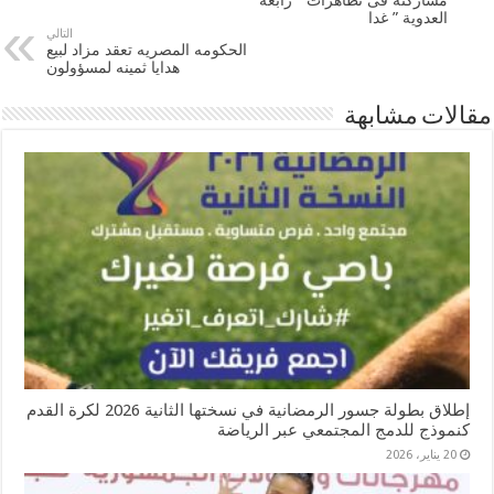
مشاركتة فى تظاهرات ” رابعة
العدوية ” غدا
التالي
الحكومه المصريه تعقد مزاد لبيع
هدايا ثمينه لمسؤولون
مقالات مشابهة
إطلاق بطولة جسور الرمضانية في نسختها الثانية 2026 لكرة القدم
كنموذج للدمج المجتمعي عبر الرياضة
20 يناير، 2026