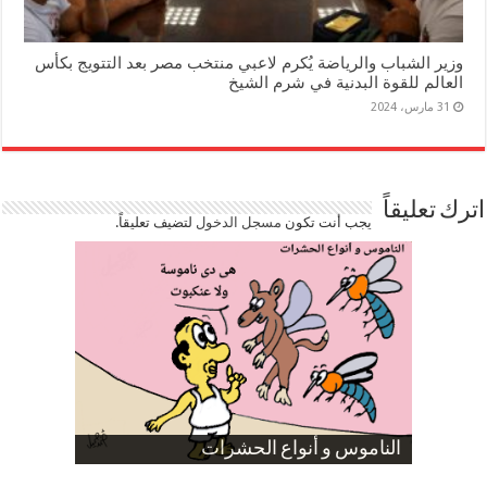
وزير الشباب والرياضة يُكرم لاعبي منتخب مصر بعد التتويج بكأس
العالم للقوة البدنية في شرم الشيخ
31 مارس، 2024
اترك تعليقاً
يجب أنت تكون
مسجل الدخول
لتضيف تعليقاً.
صورة كاركاتيرية
صورة كاركاتيرية
الناموس و أنواع الحشرات
الموظفين بعد ارتفاع الأسعار
ارتفاع نسبة الطلاق في مصر