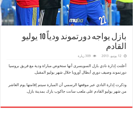
بازل يواجه دورتموند ودياً 10 يوليو
القادم
12 يونيو، 2013
309 زيارة
أعلنت إدارة نادي بازل السويسرى أنها ستخوض مباراة ودية مع فريق بروسيا
دورتموند وصيف دوري أبطال أوروبا خلال شهر يوليو المقبل.
وذكرت إدارة النادي عبر موقعها الرسمي أن المبارة سيتم إقامتها يوم العاشر
من شهر يوليو القادم على ملعب سانت جاكوب بارك بمدينة بازل.