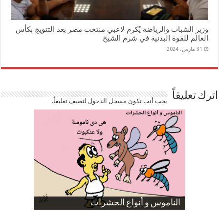
وزير الشباب والرياضة يُكرم لاعبي منتخب مصر بعد التتويج بكأس
العالم للقوة البدنية في شرم الشيخ
31 مارس، 2024
اترك تعليقاً
يجب أنت تكون
مسجل الدخول
لتضيف تعليقاً.
صورة كاركاتيرية
صورة كاركاتيرية
الناموس و أنواع الحشرات
الموظفين بعد ارتفاع الأسعار
ارتفاع نسبة الطلاق في مصر