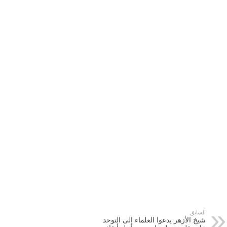
السابق
شيخ الأزهر يدعوا العلماء الى التوحد