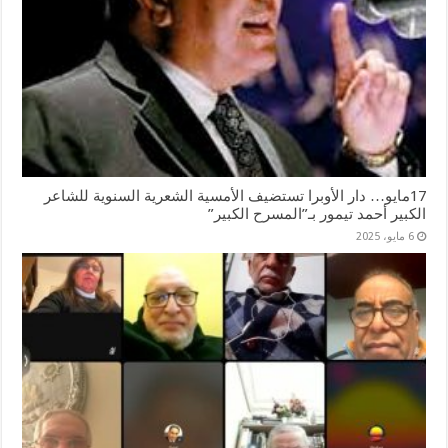
17مايو… دار الأوبرا تستضيف الأمسية الشعرية السنوية للشاعر
الكبير أحمد تيمور بـ”المسرح الكبير”
6 مايو، 2025