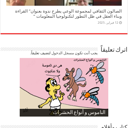
الصالون الثقافي لمجموعة الوعي يطرح ندوة بعنوان” القراءة
وبناء العقل في ظل التطور لتكنولوجيا المعلومات “
12 فبراير، 2025
اترك تعليقاً
يجب أنت تكون
مسجل الدخول
لتضيف تعليقاً.
صورة كاركاتيرية
صورة كاركاتيرية
الناموس و أنواع الحشرات
الموظفين بعد ارتفاع الأسعار
ارتفاع نسبة الطلاق في مصر
كتاب وأقلام