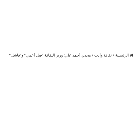
الرئيسية
/
ثقافة وأدب
/
مجدي أحمد علي: وزير الثقافة “فيل أعمي” و”فاشل”