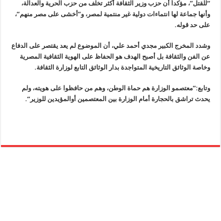
“للقتل”، مؤكداً أن حزب وزير الثقافة أكثر تخلف من حزب الحرية والعدالة،
وأنها جماعة لها انتماءات دولية غير منتمية لمصر، و”أخشى على مصر منهم”،
على حد قوله
.
وشدد المخرج الكبير مجدي أحمد علي، أن الموضوع لم يعد يقتصر على الدفاع
عن الفن والثقافة بل أصبح الهدف هو الحفاظ على الهوية الثقافية المصرية
وخاصة الوثائق التاريخية المتواجدة بدار الوثائق التابع لوزارة الثقافة
.
وتابع:”معتصمو الوزارة هم حماة الوطن، وهم من حافظوا على هويته، ولم
يحدث تراشق بالحجارة أمام الوزارة بين المعتصمين أوالمؤيدين للوزير
“.