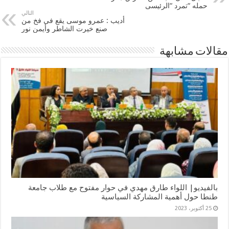
حمله “تمرد “الرئيسى
التالي
أديب : عمرو موسى يقع فى فخ من
صنع خيرت الشاطر وأيمن نور
مقالات مشابهة
بالفيديو| اللواء طارق مهدي في حوار مفتوح مع طلاب جامعة
طنطا حول أهمية المشاركة السياسية
25 أكتوبر، 2023