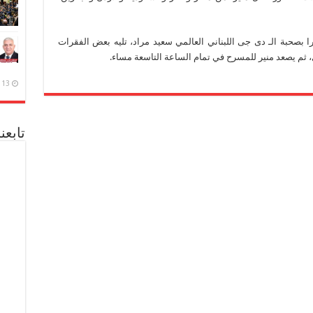
 بصحبة الـ دى جى اللبناني العالمي سعيد مراد، تليه بعض الفقرات
13 ديسمبر، 2020
تابعن