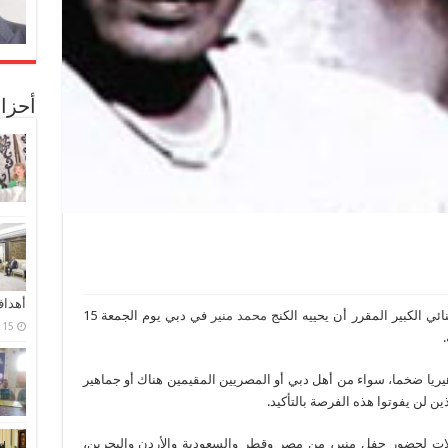
أحزا
أهدا
محمد منير
في دبي يوم الجمعة 15
15 فبراير، 2024
هيريا ضخما، سواء من أهل دبي أو المصريين المقيمين هناك أو جماهير
ين لن يفوتوا هذه الفرصة بالتأكيد.
ات لحضور حفل منير، من مصر وقطر والسعودية والأردن والبحرين،