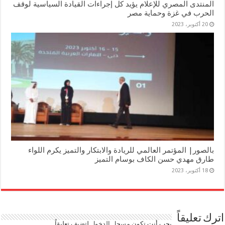
المنتدى المصري للإعلام يؤيد كل إجراءات القيادة السياسية لوقف
الحرب في غزة وحماية مصر
20 أكتوبر، 2023
بالصور| المؤتمر العالمي للريادة والابتكار والتميز يكرم اللواء
طارق مهدي حسن الكاف بوسام التميز
18 أكتوبر، 2023
اترك تعليقاً
يجب أنت تكون
مسجل الدخول
لتضيف تعليقاً.