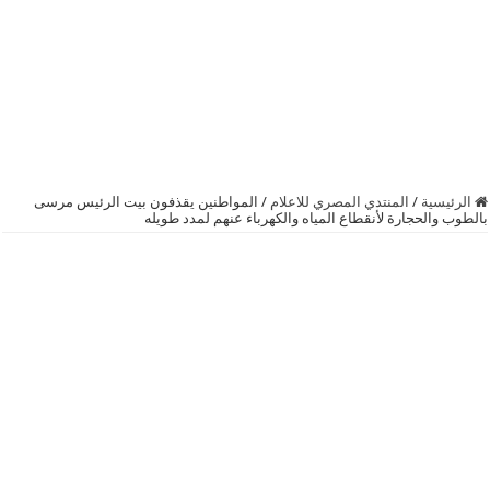
الرئيسية
/
المنتدي المصري للاعلام
/
المواطنين يقذفون بيت الرئيس مرسى
بالطوب والحجارة لأنقطاع المياه والكهرباء عنهم لمدد طويله