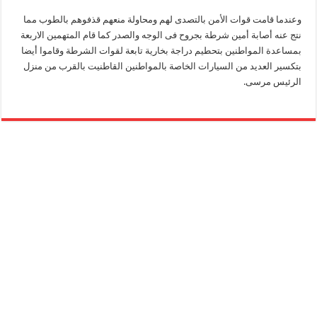
وعندما قامت قوات الأمن بالتصدى لهم ومحاولة منعهم قذفوهم بالطوب مما
نتج عنه أصابة أمين شرطة بجروح فى الوجه والصدر كما قام المتهمين الاربعة
بمساعدة المواطنين بتحطيم دراجة بخارية تابعة لقوات الشرطة وقاموا أيضا
بتكسير العديد من السيارات الخاصة بالمواطنين القاطنيت بالقرب من منزل
الرئيس مرسى.