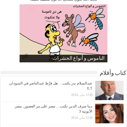
صورة كاركاتيرية
صورة كاركاتيرية
الناموس و أنواع الحشرات
الموظفين بعد ارتفاع الأسعار
ارتفاع نسبة الطلاق في مصر
كتاب وأقلام
عبدالسلام بدر يكتب… هل فرَّط عبدالناصر في السودان
؟..!!
12 يناير، 2026
دينا شرف الدين تكتب… مصر على مر العصور.. مصر
الأيوبية 3
12 يناير، 2026