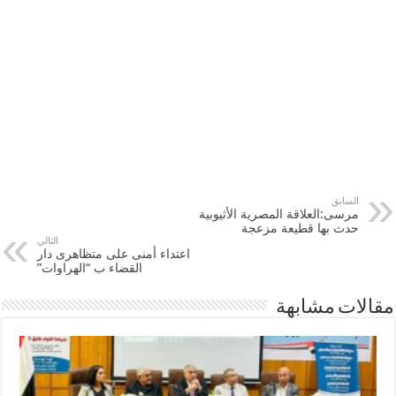
السابق
مرسى:العلاقة المصرية الأثيوبية
حدث بها قطيعة مزعجة
التالي
اعتداء أمنى على متظاهرى دار
القضاء ب “الهراوات”
مقالات مشابهة