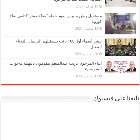
15 فبراير، 2024
مستقبل وطن ببلبيس يقود حملة “معا نطمئن”لتلقي لقاح
كورونا
13 نوفمبر، 2021
ننشر أسماء أول 100 نائب يستقبلهم البرلمان الثلاثاء
المقبل
20 ديسمبر، 2020
أبناء المرحوم غريب عبدالمنعم يتقدمون بالتهنئة لـ«نواب
السويس»
13 ديسمبر، 2020
تابعنا على فيسبوك