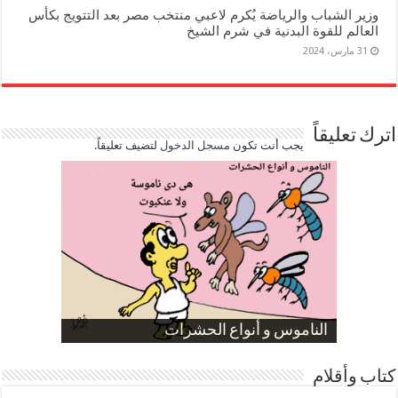
وزير الشباب والرياضة يُكرم لاعبي منتخب مصر بعد التتويج بكأس
العالم للقوة البدنية في شرم الشيخ
31 مارس، 2024
اترك تعليقاً
يجب أنت تكون
مسجل الدخول
لتضيف تعليقاً.
صورة كاركاتيرية
صورة كاركاتيرية
الناموس و أنواع الحشرات
الموظفين بعد ارتفاع الأسعار
ارتفاع نسبة الطلاق في مصر
كتاب وأقلام