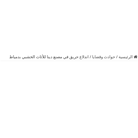
الرئيسية
/
حوادث وقضايا
/
اندلاع حريق في مصنع دينا للأثاث الخشبي بدمياط