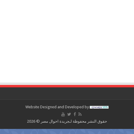
Website Designed and Developed by
حقوق النشر محفوظة لـجريدة احوال مصر © 2026