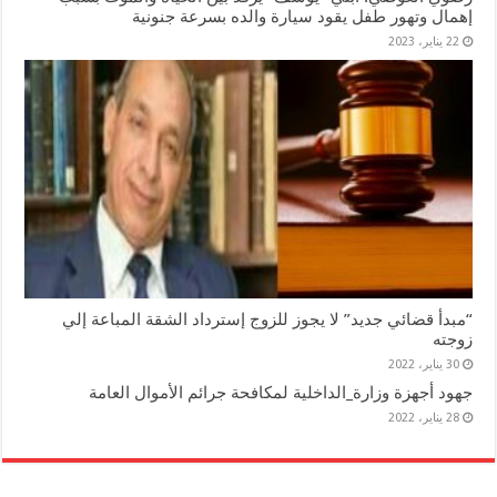
إهمال وتهور طفل يقود سيارة والده بسرعة جنونية
22 يناير، 2023
“مبدأ قضائي جديد” لا يجوز للزوج إسترداد الشقة المباعة إلي
زوجته
30 يناير، 2022
جهود أجهزة وزارة_الداخلية لمكافحة جرائم الأموال العامة
28 يناير، 2022