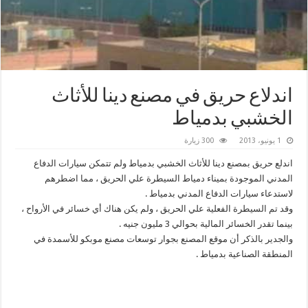
اندلاع حريق في مصنع دينا للأثاث
الخشبي بدمياط
1 يونيو، 2013
300 زيارة
اندلع حريق بمصنع دينا للأثاث الخشبي بدمياط ولم تتمكن سيارات الدفاع
المدني الموجودة بميناء دمياط السيطرة علي الحريق ، مما اضطرهم
لاستدعاء سيارات الدفاع المدني بدمياط .
وقد تم السيطرة الفعلية علي الحريق ، ولم يكن هناك أي خسائر في الأرواح ،
بينما تقدر الخسائر المالية بحوالي 3 مليون جنيه .
والجدير بالذكر أن موقع المصنع بجوار توسعات مصنع موبكو للأسمدة في
المنطقة الصناعية بدمياط .