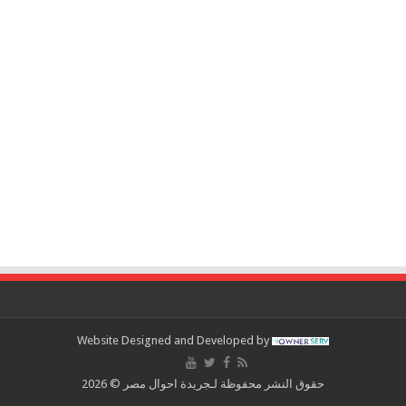
Website Designed and Developed by
حقوق النشر محفوظة لـجريدة احوال مصر © 2026