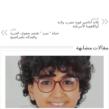
السابق
ثلاثة أعاصير قوية تضرب ولاية
أوكلاهوما الأمريكية
التالي
حملة ” تمرد ” تقتحم صفوف الحرية
والعدالة بكفرالشيخ
مقالات مشابهة