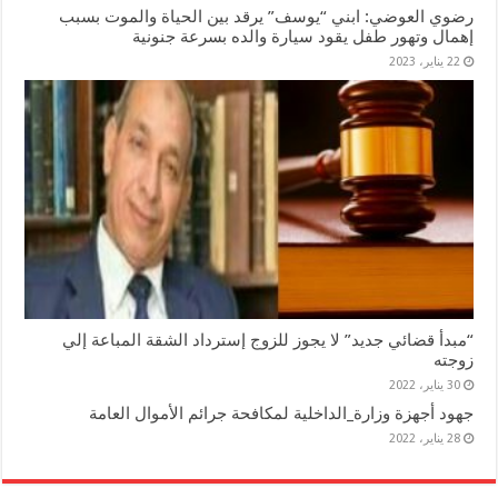
رضوي العوضي: ابني “يوسف” يرقد بين الحياة والموت بسبب
إهمال وتهور طفل يقود سيارة والده بسرعة جنونية
22 يناير، 2023
“مبدأ قضائي جديد” لا يجوز للزوج إسترداد الشقة المباعة إلي
زوجته
30 يناير، 2022
جهود أجهزة وزارة_الداخلية لمكافحة جرائم الأموال العامة
28 يناير، 2022