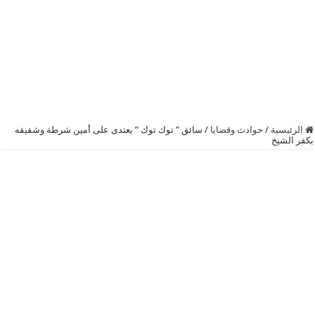
الرئيسية
/
حوادث وقضايا
/
سائق ” توك توك ” يعتدى على أمين شرطة وشقيقه
بكفر الشيخ