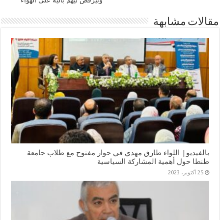
وبيرقص ليهم بالية على الهواء
مقالات مشابهة
بالفيديو| اللواء طارق مهدي في حوار مفتوح مع طلاب جامعة
طنطا حول أهمية المشاركة السياسية
25 أكتوبر، 2023