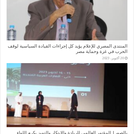
المنتدى المصري للإعلام يؤيد كل إجراءات القيادة السياسية لوقف
الحرب في غزة وحماية مصر
20 أكتوبر، 2023
بالصور| المؤتمر العالمي للريادة والابتكار والتميز يكرم اللواء