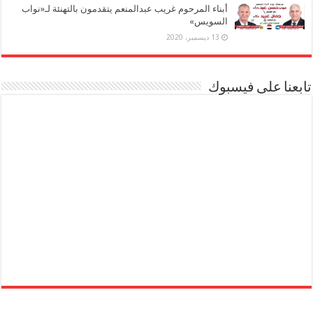
أبناء المرحوم غريب عبدالمنعم يتقدمون بالتهنئة لـ«نواب
السويس»
13 ديسمبر، 2020
تابعنا على فيسبوك