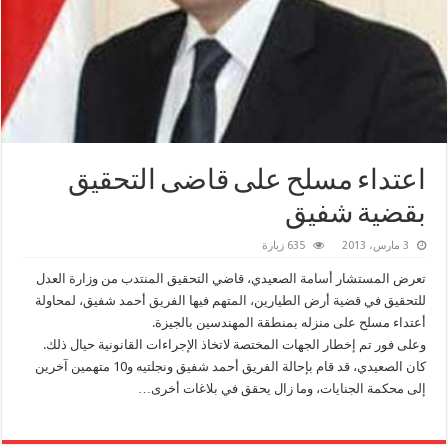
اعتداء مسلح على قاضى التحقيق
بقضية شفيق
3 مارس، 2013
635 زيارة
تعرض المستشار أسامة الصعيدي، قاضي التحقيق المنتدب من وزارة العدل
للتحقيق في قضية أرض الطيارين، المتهم فيها الفريق أحمد شفيق، لمحاولة
أعتداء مسلح على منزله بمنطقة المهندسين بالجيزة.
وعلى فور تم إخطار الجهات المختصة لاتخاذ الإجراءات القانونية حيال ذلك.
كان الصعيدي، قد قام بإحالة الفريق أحمد شفيق ونجلتيه و10 متهمين آخرين
إلى محكمة الجنايات، وما زال يحقق في بلاغات أخرى…