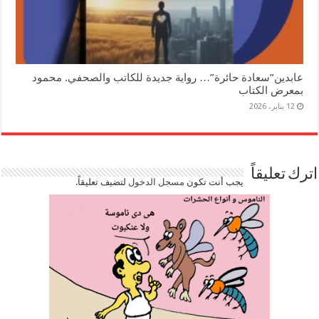
عابدين”سعادة حائرة”… رواية جديدة للكاتب والصحفي. محمود
بمعرض الكتاب
12 يناير، 2026
اترك تعليقاً
يجب أنت تكون
مسجل الدخول
لتضيف تعليقاً.