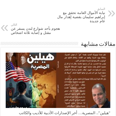
السابق
نيابة الأموال العامة تحقق مع
إبراهيم سليمان بقضية إهدار مال
عام جديدة
التالي
هجوم بأحد شوارع لندن يسفر عن
مقتل و إصابة ثلاثة اشخاص
مقالات مشابهة
“هيلين”.. المصرية… أخر الإصدارات الأدبية للأديب والكاتب