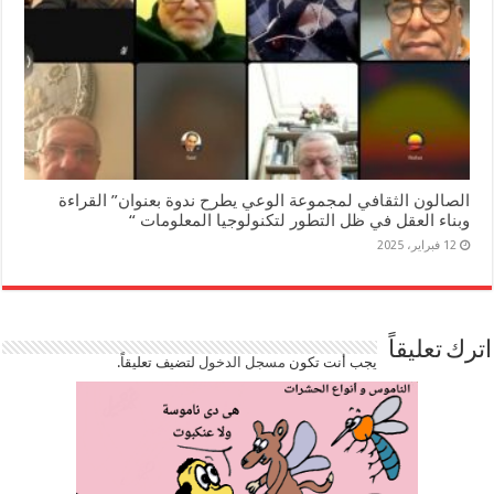
الصالون الثقافي لمجموعة الوعي يطرح ندوة بعنوان” القراءة
وبناء العقل في ظل التطور لتكنولوجيا المعلومات “
12 فبراير، 2025
اترك تعليقاً
يجب أنت تكون
مسجل الدخول
لتضيف تعليقاً.