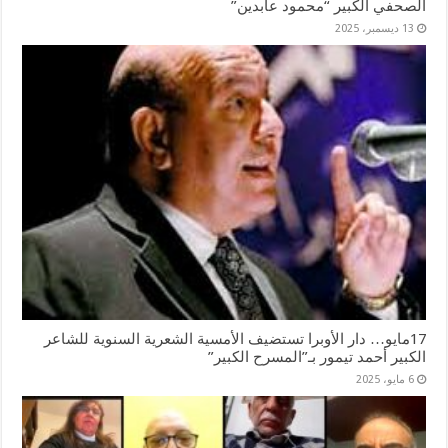
الصحفي الكبير “محمود عابدين”
13 ديسمبر، 2025
17مايو… دار الأوبرا تستضيف الأمسية الشعرية السنوية للشاعر
الكبير أحمد تيمور بـ”المسرح الكبير”
6 مايو، 2025