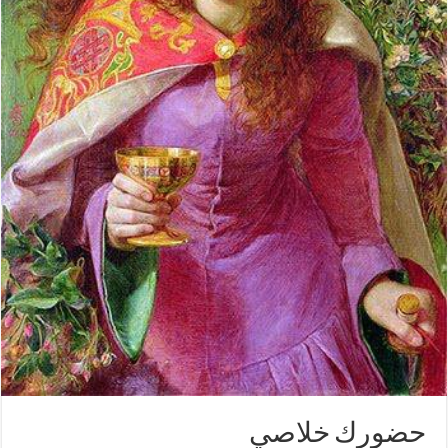
حضورك خلاصي