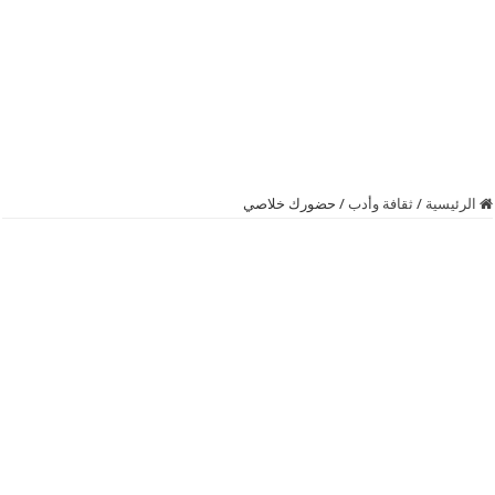
الرئيسية
/
ثقافة وأدب
/
حضورك خلاصي