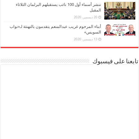
ننشر أسماء أول 100 نائب يستقبلهم البرلمان الثلاثاء
المقبل
20 ديسمبر، 2020
أبناء المرحوم غريب عبدالمنعم يتقدمون بالتهنئة لـ«نواب
السويس»
13 ديسمبر، 2020
تابعنا على فيسبوك