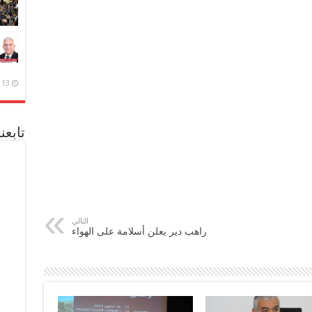
13 ديسمبر، 2020
تابعن
التالي
راهب دير يعلن أسلامة على الهواء