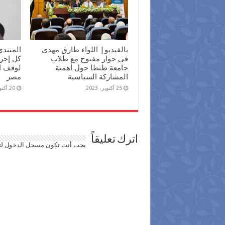
بالفيديو| اللواء طارق مهدي
المنتدى
في حوار مفتوح مع طلاب
كل إجرا
جامعة طنطا حول أهمية
لوقف ا
المشاركة السياسية
مصر
25 أكتوبر، 2023
20 أكتوبر، 2023
اترك تعليقاً
يجب أنت تكون
مسجل الدخول
لت