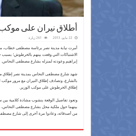
أطلاق نيران على موكب 
22 مايو، 2013
261 زيارة
الاشتباكات التي وقعت بينهم بالخرطوش؛ بسبب خل
إبراهيم وعودته لمنزله بشارع مصطفى النحاس.
شهد شارع مصطفى النحاس بمدينة نصر إطلاق مسلحي
بالشارع، وتصادف إطلاق النيران مع مرور موكب الل
إطلاق الخرطوش على موكب الوزير.
وتعود تفاصيل الوقعة بنشوب مشادة كلامية بين
بينهما حول ملكية محل بشارع مصطفى النحاس، وه
من أصدقائه، وعادوا مرة أخرى إلى شارع مصطفى ا