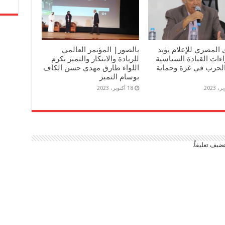
 المصري للإعلام يؤيد
بالصور| المؤتمر العالمي
ءات القيادة السياسية
للريادة والابتكار والتميز يكرم
لحرب في غزة وحماية
اللواء طارق مهدي حسن الكاف
بوسام التميز
18 أكتوبر، 2023
ضيف تعليقاً.