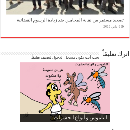
تصعيد مستمر من نقابة المحامين ضد زيادة الرسوم القضائية
6 مايو، 2025
اترك تعليقاً
يجب أنت تكون
مسجل الدخول
لتضيف تعليقاً.
صورة كاركاتيرية
صورة كاركاتيرية
الناموس و أنواع الحشرات
الموظفين بعد ارتفاع الأسعار
ارتفاع نسبة الطلاق في مصر