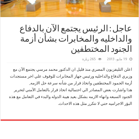
عاجل : الرئيس يجتمع الآن بالدفاع
والداخليه والمخابرات بشأن أزمة
الجنود المختطفين
19 مايو، 2013
265 زيارة
اعلن التليفزيون المصري منذ قليل ان الدكتور محمد مرسي يجتمع الآن مع
وزيري الدفاع والداخليه ورئيس جهاز المخابرات للوقوف علي اخر مستجدات
أزمة الجمود المختطفين واتخاذ قرار من شأنه سرعة حل الازمه,
هذا واشارت بعض المصادر الي احتمالية اتخاذ قرار بالتعامل الآمني لتحرير
الجنود السبعه وانهاء الازمه بشكل بعيد هيبة الدوله والبدء في التعامل مع هذه
البؤر الاجراميه حتي لا تتكرر مثل هذه الاحداث.