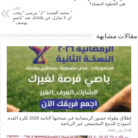
هي الخطوة المقبلة؟
التالي
” محمد العمده ” لـ” مرسى “:يجب
ان لا تتنازل عن بلاغاتك ضد “باسم
يوسف “
مقالات مشابهة
إطلاق بطولة جسور الرمضانية في نسختها الثانية 2026 لكرة القدم
كنموذج للدمج المجتمعي عبر الرياضة
20 يناير، 2026