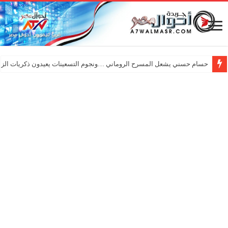
حسام حسني يشعل المسرح الروماني …ونجوم التسعينات يعيدون ذكريات الزم