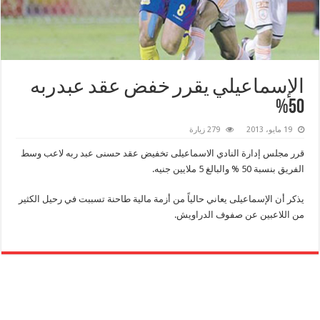
الإسماعيلي يقرر خفض عقد عبدربه
50%
19 مايو، 2013
279 زيارة
قرر مجلس إدارة النادي الاسماعيلى تخفيض عقد حسنى عبد ربه لاعب وسط
الفريق بنسبة 50 % والبالغ 5 ملايين جنيه.
يذكر أن الإسماعيلى يعاني حالياً من أزمة مالية طاحنة تسببت في رحيل الكثير
من اللاعبين عن صفوف الدراويش.