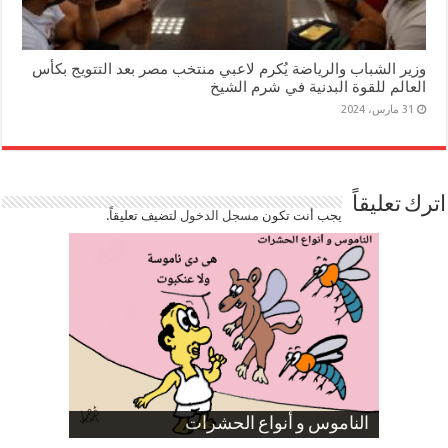
وزير الشباب والرياضة يُكرم لاعبي منتخب مصر بعد التتويج بكأس
العالم للقوة البدنية في شرم الشيخ
31 مارس، 2024
اترك تعليقاً
يجب أنت تكون
مسجل الدخول
لتضيف تعليقاً.
صورة كاركاتيرية
صورة كاركاتيرية
الناموس و أنواع الحشرات
الموظفين بعد ارتفاع الأسعار
ارتفاع نسبة الطلاق في مصر