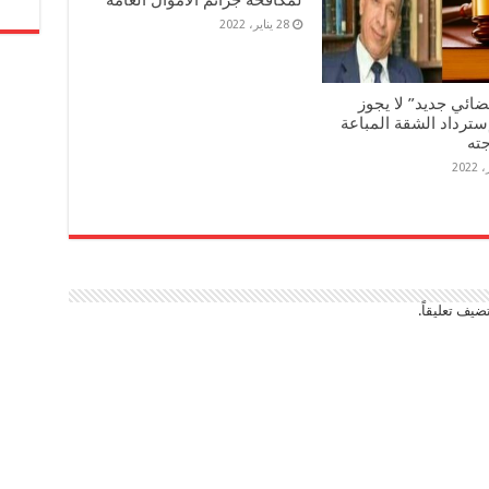
28 يناير، 2022
ضائي جديد” لا يجوز
سترداد الشقة المباعة
جته
ضيف تعليقاً.