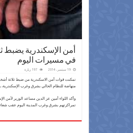
أمن الإسكندرية يضبط ث
في مسيرات اليوم
19 سبتمبر، 2014
197 زيارة
تمكنت قوات أمن الاسكندرية من ضبط ثلاثة أشخ
منهاضة للنظام الحالي بشرق وغرب الإسكندرية، و
وأكد اللواء أمين عز الدين مساعد الوزير لأمن ال
تمراكزتهم بشرق وغرب المدينة اليوم عقب شعائ