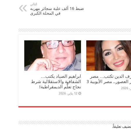
التالي
ضبط 16 ألف علبة سجائر مهربه
في المحلة الكبرى
رف الدين تكتب… مصر
ابراهيم الصياد يكتب…
العصور.. مصر الأيوبية 3
الشفافية والاستقلالية شرط
نجاح تعلُّم الديمقراطية!
12 يناير، 2026
ضيف تعليقاً.