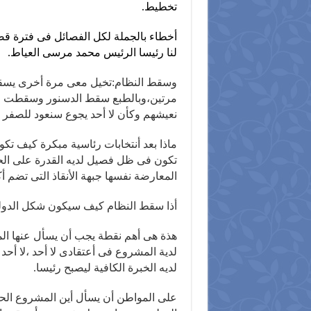
تخطيط.
أخطاء بالجملة لكل الفصائل فى فترة قصي
لنا رئيسا الرئيس محمد مرسى العياط.
وسقط النظام:تخيل معى مرة أخرى يسقط 
مرتين،وبالطبع سقط الدسنور وسقطت الم
نعيشهم وكأن لا أحد يجوع سنعود للصفر .
ماذا بعد أنتخابات رئاسية مبكرة كيف 
تكون فى ظل فصيل لديه القدرة على الح
المعارضة نفسها جبهة الأنقاذ التى تضم أ
أذا سقط النظام كيف سيكون شكل الدول
هذة هى أهم نقطة يجب أن يسأل عنها ال
لدية المشروع فى أعتقادى لا أحد ،لا أحد
لديه الخبرة الكافية ليصبح رئيسا.
على المواطن أن يسأل أين المشروع الحقي