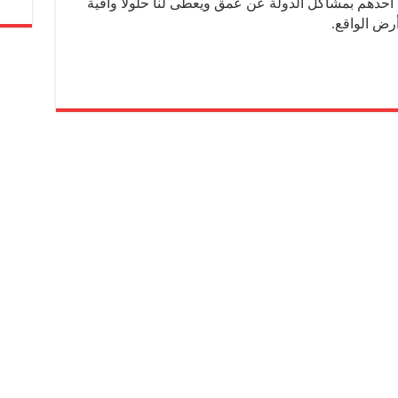
 أحدهم بمشاكل الدولة عن عمق ويعطى لنا حلولا وافية
رض الواقع.