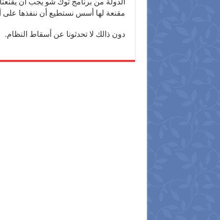
الدولة من برنامج توك شو يجب أن يقنعنا
مقنعة لها أسس نستطيع أن ننفذها على أ
دون ذالك لا تحدثونا عن أسقاط النظام.