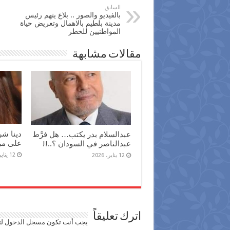
السابق
بالفيديو والصور .. بلاغ يتهم رئيس
مدينة بلطيم بالاهمال وتعريض حياة
المواطنيين للخطر
مقالات مشابهة
دينا ش
عبدالسلام بدر يكتب… هل فرَّط
على مر 
عبدالناصر في السودان ؟..!!
12 يناير، 2026
12 يناير، 2026
اترك تعليقاً
يجب أنت تكون
مسجل الدخول
لت