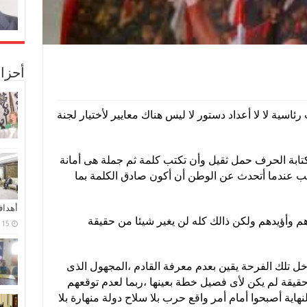
أحزا
ئاسية لا لا أعداد دستور لا ليس هناك معايير لأختيار لجنة
ابة الحرف حمل ثقيل وأن تكتب كلمة ثم جملة هى أمانة
ب عندما أتحدث عن الوطن أن أكون صادق الكلمة بما
أهدا
دهم وأؤيدهم ولكن ذالك كله لن يغير شيئا من حقيقة
15 فبراير، 2024
 تلك الفرحة يقين بعدم معرفة القادم ،المجهول الذى
حقيقة لم يكن لأى فصيل خطة بعينها ،ربما لعدم توقعهم
هاية أصبحوا أمام أمر واقع حرب بلا سلاح دولة منهارة بلا