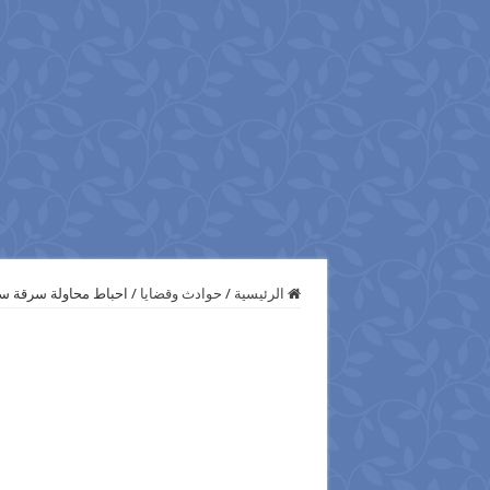
الرئيسية
/
حوادث وقضايا
/
احباط محاولة سرقة سي