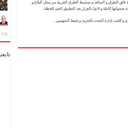
ة غلق الطرق و المنافذ و تمشيط الطرق القربية من محل البلاغ و
حمولتها كاملة و لاذوا بالفرار بعد التطبيق الجيد للخطة .
ازم و كلفت إدارة البحث بالتحرى و ضبط المتهمين .
13 ديسمبر، 2020
تابعن