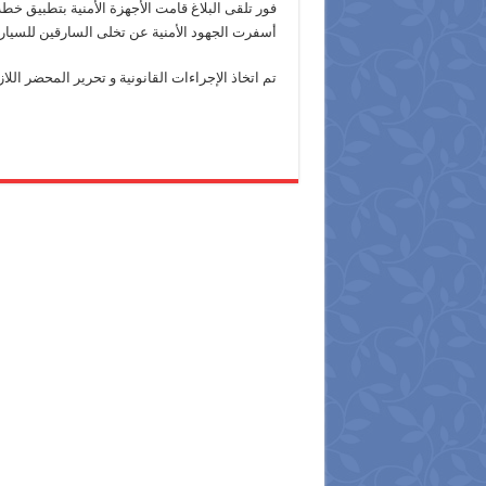
فور تلقى البلاغ قامت الأجهزة الأمنية بتطبيق خط
أسفرت الجهود الأمنية عن تخلى السارقين للسيارة ب
تم اتخاذ الإجراءات القانونية و تحرير المحضر الل