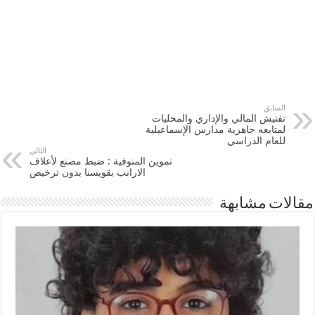
السابق
تفتيش المالي والإداري والمحليات
لمتابعه جاهزية مدارس الإسماعيلية
للعام الدراسي
التالي
تموين المنوفية : ضبط مصنع لأعلاف
الارانب بقويسنا بدون ترخيص
مقالات مشابهة