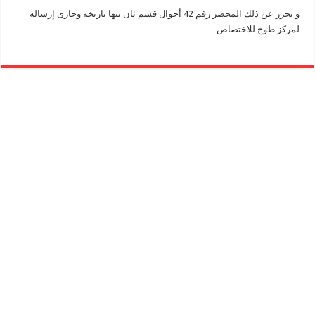
و تحرر عن ذلك المحضر رقم 42 أحوال قسم ثان بنها تاريخه وجارى إرساله
لمركز طوخ للاختصاص