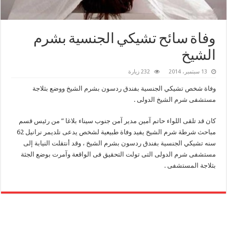
وفاة سائح تشيكي الجنسية بشرم
الشيخ
13 سبتمبر، 2014
232 زيارة
وفاة شخص تشيكي الجنسية بفندق ردسون بشرم الشيخ ووضع بثلاجة
مستشفى شرم الشيخ الدولى .
كان قد تلقى اللواء حاتم آمين مدير آمن جنوب سيناء بلاغا ” من رئيس قسم
مباحث شرطة شرم الشيخ يفيد وفاة طبيعية لشخص يدعى نلديمر نرانيل 62
سنه تشيكي الجنسية بفندق ردسون بشرم الشيخ ، وقد أنتقلت النيابة إلى
مستشفى شرم الدولى التى تولت التحقيق فى الواقعة وآمرت بوضع الجثة
بثلاجة المستشفى .