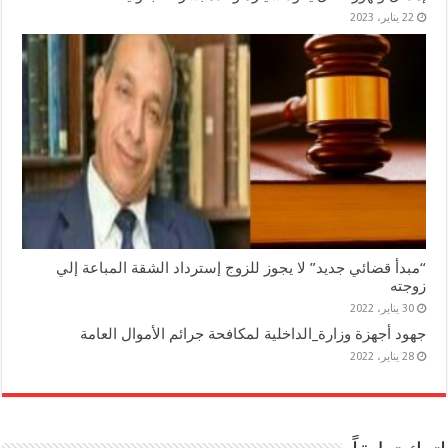
22 يناير، 2023
“مبدأ قضائي جديد” لا يجوز للزوج إسترداد الشقة المباعة إلي
زوجته
30 يناير، 2022
جهود أجهزة وزارة_الداخلية لمكافحة جرائم الأموال العامة
28 يناير، 2022