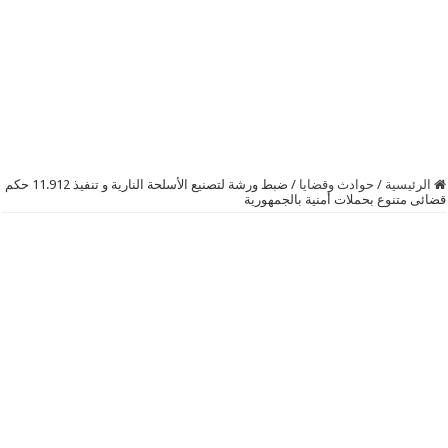
الرئيسية
/
حوادث وقضايا
/
ضبط ورشة لتصنيع الأسلحة النارية و تنفيذ 11.912 حكم
قضائى متنوع بحملات أمنية بالجمهورية