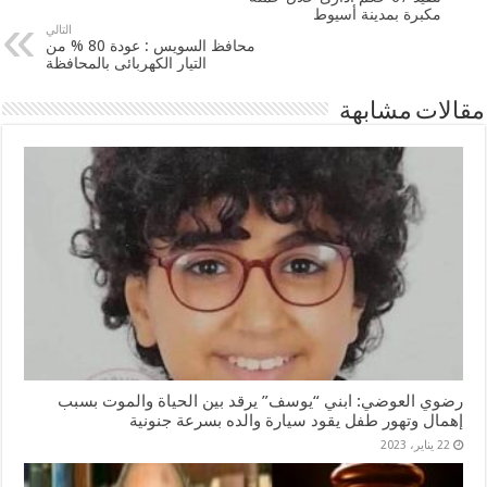
مكبرة بمدينة أسيوط
التالي
محافظ السويس : عودة 80 % من
التيار الكهربائى بالمحافظة
مقالات مشابهة
رضوي العوضي: ابني “يوسف” يرقد بين الحياة والموت بسبب
إهمال وتهور طفل يقود سيارة والده بسرعة جنونية
22 يناير، 2023