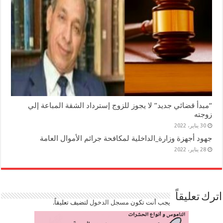
“مبدأ قضائي جديد” لا يجوز للزوج إسترداد الشقة المباعة إلي
زوجته
30 يناير، 2022
جهود أجهزة وزارة_الداخلية لمكافحة جرائم الأموال العامة
28 يناير، 2022
اترك تعليقاً
يجب أنت تكون
مسجل الدخول
لتضيف تعليقاً.