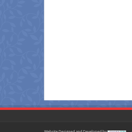
Website Designed and Developed by