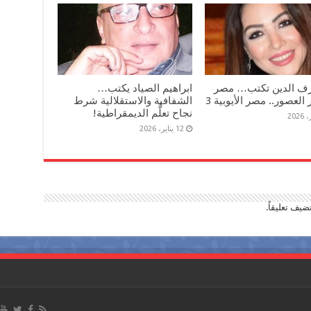
رف الدين تكتب… مصر
ابراهيم الصياد يكتب…
العصور.. مصر الأيوبية 3
الشفافية والاستقلالية شرط
نجاح تعلُّم الديمقراطية!
12 يناير، 2026
ضيف تعليقاً.