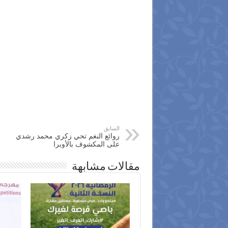
السابق
روائع النغم تحي زكري محمد رشدي
على المكشوف بالأوبرا
مقالات مشابهة