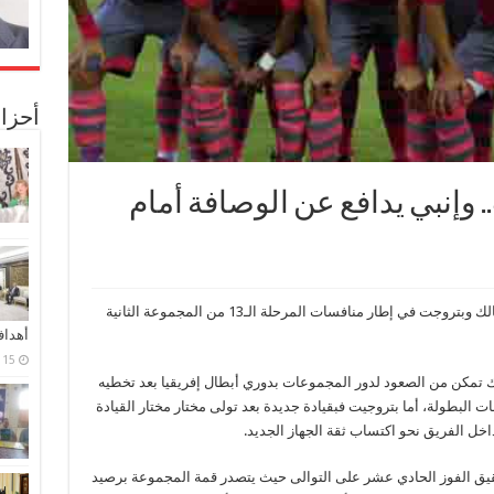
أحزا
 وإنبي يدافع عن الوصافة أمام
تقام في الثامنة من مساء اليوم مباراة فريقا الزمالك وبتروجت في إطار منافسات المرحلة الـ13 من المجموعة الثانية
أهدا
15 فبراير، 2024
لك تمكن من الصعود لدور المجموعات بدوري أبطال إفريقيا بعد تخطيه
لإثيوبي في دور الـ16 من منافسات البطولة، أما بتروجيت فبقيادة جديدة بعد تولى مختار مختار القيادة
 داخل الفريق نحو اكتساب ثقة الجهاز الجديد.
قيق الفوز الحادي عشر على التوالى حيث يتصدر قمة المجموعة برصيد