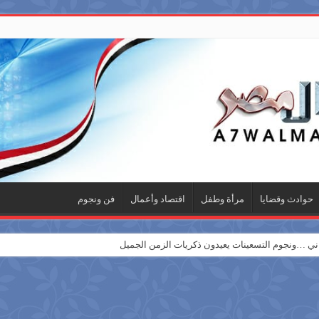
حوادث وقضايا
مرأة وطفل
اقتصاد وأعمال
فن ونجوم
 …ونجوم التسعينات يعيدون ذكريات الزمن الجميل