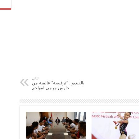
التالي
بالفيديو.. “ترقيصة” عالمية من
حارس مرمى لمهاجم