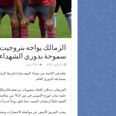
الزمالك يواجه بتروجيت..
سموحة بدوري الشهداء
9 مايو، 2013
314 زيارة
بمسابقة الدوري العام.
الفريقان يدخلان اللقاء بمعنويات مرتفعة فالزما
عقبة سان جورج ا
الفنية خلفاً لرمضان السيد، مما خلق روحاً جديداً
يبحث الفريق الأبيض عن مواصلة الانتصارات وتح